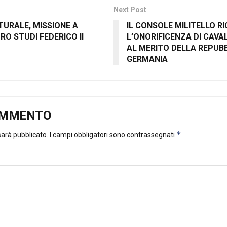
Next Post
TURALE, MISSIONE A
IL CONSOLE MILITELLO RI
RO STUDI FEDERICO II
L’ONORIFICENZA DI CAVA
AL MERITO DELLA REPUBB
GERMANIA
OMMENTO
*
 sarà pubblicato.
I campi obbligatori sono contrassegnati