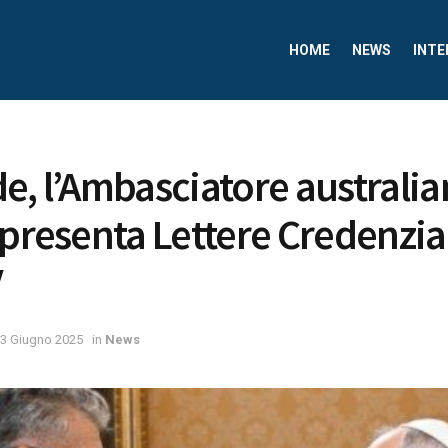
HOME
NEWS
INTE
e, l’Ambasciatore australia
 presenta Lettere Credenzia
V
3 Giugno 2025
in
News