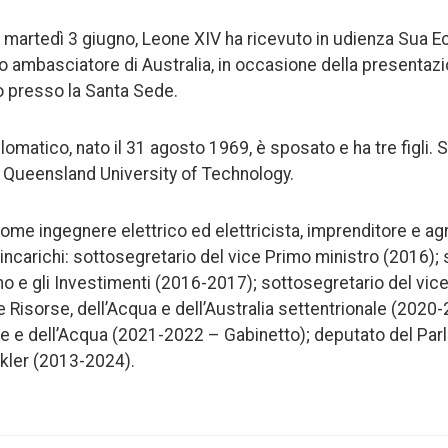
, martedì 3 giugno, Leone XIV ha ricevuto in udienza Sua Ec
vo ambasciatore di Australia, in occasione della presentazi
o presso la Santa Sede.
lomatico, nato il 31 agosto 1969, è sposato e ha tre figli. S
 Queensland University of Technology.
ome ingegnere elettrico ed elettricista, imprenditore e agr
 incarichi: sottosegretario del vice Primo ministro (2016); 
o e gli Investimenti (2016-2017); sottosegretario del vic
e Risorse, dell’Acqua e dell’Australia settentrionale (2020
se e dell’Acqua (2021-2022 – Gabinetto); deputato del Par
nkler (2013-2024).