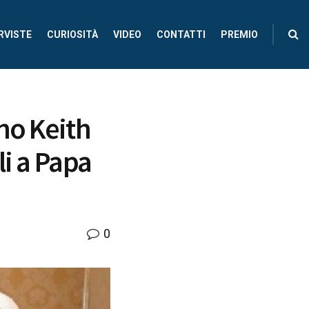
RVISTE
CURIOSITÀ
VIDEO
CONTATTI
PREMIO
no Keith
li a Papa
0