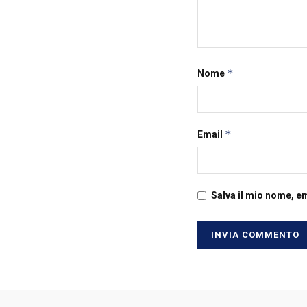
*
Nome
*
Email
Salva il mio nome, e