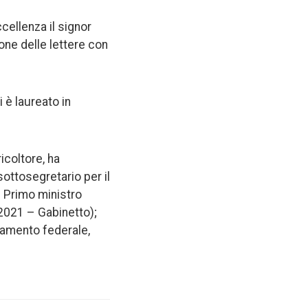
cellenza il signor
one delle lettere con
i è laureato in
icoltore, ha
sottosegretario per il
e Primo ministro
-2021 – Gabinetto);
lamento federale,