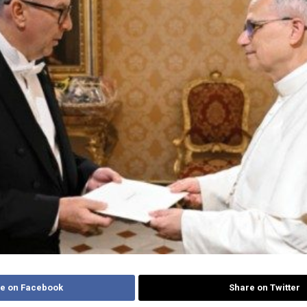
e on Facebook
Share on Twitter