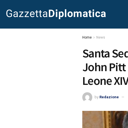
Home
News
Santa Sed
John Pitt
Leone XI
by
Redazione