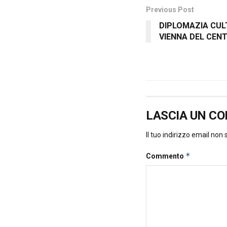
Previous Post
DIPLOMAZIA CUL
VIENNA DEL CENT
LASCIA UN C
Il tuo indirizzo email non
*
Commento