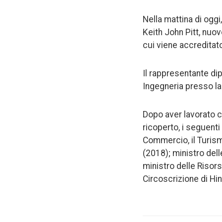
Nella mattina di oggi
Keith John Pitt, nuo
cui viene accreditat
Il rappresentante dip
Ingegneria presso la
Dopo aver lavorato c
ricoperto, i seguenti
Commercio, il Turism
(2018); ministro dell
ministro delle Risor
Circoscrizione di Hi