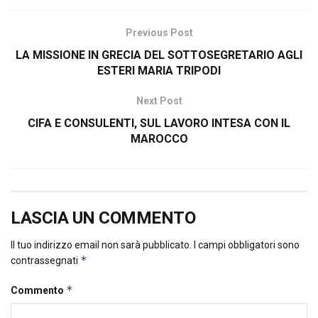
Previous Post
LA MISSIONE IN GRECIA DEL SOTTOSEGRETARIO AGLI
ESTERI MARIA TRIPODI
Next Post
CIFA E CONSULENTI, SUL LAVORO INTESA CON IL
MAROCCO
LASCIA UN COMMENTO
Il tuo indirizzo email non sarà pubblicato.
I campi obbligatori sono
*
contrassegnati
*
Commento