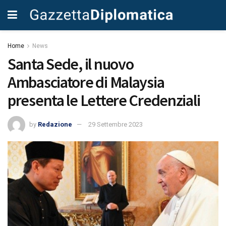
Home
News
Santa Sede, il nuovo
Ambasciatore di Malaysia
presenta le Lettere Credenziali
by
Redazione
29 Settembre 2023