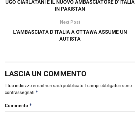
UGO CIARLATANI È IL NUOVO AMBASCIATORE D’ITALIA
IN PAKISTAN
Next Post
L’AMBASCIATA D’ITALIA A OTTAWA ASSUME UN
AUTISTA
LASCIA UN COMMENTO
Il tuo indirizzo email non sarà pubblicato.
I campi obbligatori sono
*
contrassegnati
*
Commento