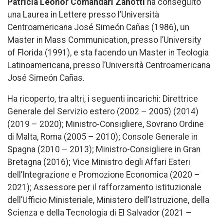
Patricia Leonor Comandari Zanotti
ha conseguito
una Laurea in Lettere presso l’Università
Centroamericana José Simeón Cañas (1986), un
Master in Mass Communication, presso l’University
of Florida (1991), e sta facendo un Master in Teologia
Latinoamericana, presso l’Università Centroamericana
José Simeón Cañas.
Ha ricoperto, tra altri, i seguenti incarichi: Direttrice
Generale del Servizio estero (2002 – 2005) (2014)
(2019 – 2020); Ministro-Consigliere, Sovrano Ordine
di Malta, Roma (2005 – 2010); Console Generale in
Spagna (2010 – 2013); Ministro-Consigliere in Gran
Bretagna (2016); Vice Ministro degli Affari Esteri
dell’Integrazione e Promozione Economica (2020 –
2021); Assessore per il rafforzamento istituzionale
dell’Ufficio Ministeriale, Ministero dell’Istruzione, della
Scienza e della Tecnologia di El Salvador (2021 –