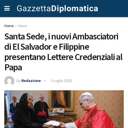
Home
News
Santa Sede, i nuovi Ambasciatori
di El Salvador e Filippine
presentano Lettere Credenziali al
Papa
by
Redazione
1 Luglio 2026