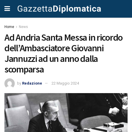
Home
News
Ad Andria Santa Messa in ricordo
dell’Ambasciatore Giovanni
Jannuzzi ad un anno dalla
scomparsa
by
Redazione
22 Maggio 2024