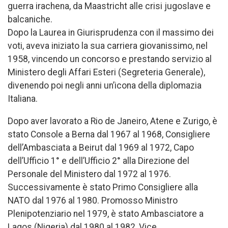
guerra irachena, da Maastricht alle crisi jugoslave e
balcaniche.
Dopo la Laurea in Giurisprudenza con il massimo dei
voti, aveva iniziato la sua carriera giovanissimo, nel
1958, vincendo un concorso e prestando servizio al
Ministero degli Affari Esteri (Segreteria Generale),
divenendo poi negli anni un’icona della diplomazia
Italiana.
Dopo aver lavorato a Rio de Janeiro, Atene e Zurigo, è
stato Console a Berna dal 1967 al 1968, Consigliere
dell’Ambasciata a Beirut dal 1969 al 1972, Capo
dell’Ufficio 1° e dell’Ufficio 2° alla Direzione del
Personale del Ministero dal 1972 al 1976.
Successivamente è stato Primo Consigliere alla
NATO dal 1976 al 1980. Promosso Ministro
Plenipotenziario nel 1979, è stato Ambasciatore a
Lagos (Nigeria) dal 1980 al 1982, Vice