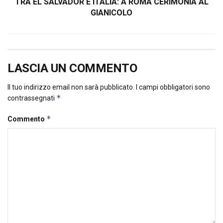
TRA EL SALVADOR E ITALIA: A ROMA CERIMONIA AL
GIANICOLO
LASCIA UN COMMENTO
Il tuo indirizzo email non sarà pubblicato.
I campi obbligatori sono
*
contrassegnati
*
Commento