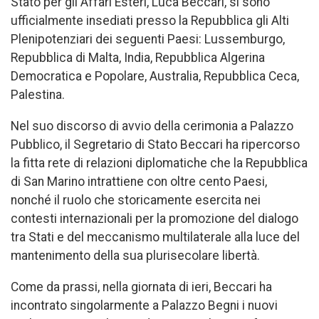
Stato per gli Affari Esteri, Luca Beccari, si sono
ufficialmente insediati presso la Repubblica gli Alti
Plenipotenziari dei seguenti Paesi: Lussemburgo,
Repubblica di Malta, India, Repubblica Algerina
Democratica e Popolare, Australia, Repubblica Ceca,
Palestina.
Nel suo discorso di avvio della cerimonia a Palazzo
Pubblico, il Segretario di Stato Beccari ha ripercorso
la fitta rete di relazioni diplomatiche che la Repubblica
di San Marino intrattiene con oltre cento Paesi,
nonché il ruolo che storicamente esercita nei
contesti internazionali per la promozione del dialogo
tra Stati e del meccanismo multilaterale alla luce del
mantenimento della sua plurisecolare libertà.
Come da prassi, nella giornata di ieri, Beccari ha
incontrato singolarmente a Palazzo Begni i nuovi