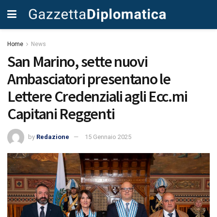
Home
News
San Marino, sette nuovi
Ambasciatori presentano le
Lettere Credenziali agli Ecc.mi
Capitani Reggenti
by
Redazione
15 Gennaio 2025