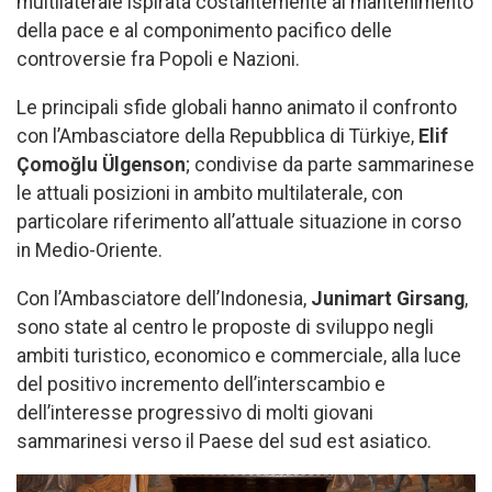
multilaterale ispirata costantemente al mantenimento
della pace e al componimento pacifico delle
controversie fra Popoli e Nazioni.
Le principali sfide globali hanno animato il confronto
con l’Ambasciatore della Repubblica di Türkiye,
Elif
Çomoğlu Ülgenson
; condivise da parte sammarinese
le attuali posizioni in ambito multilaterale, con
particolare riferimento all’attuale situazione in corso
in Medio-Oriente.
Con l’Ambasciatore dell’Indonesia,
Junimart Girsang
,
sono state al centro le proposte di sviluppo negli
ambiti turistico, economico e commerciale, alla luce
del positivo incremento dell’interscambio e
dell’interesse progressivo di molti giovani
sammarinesi verso il Paese del sud est asiatico.