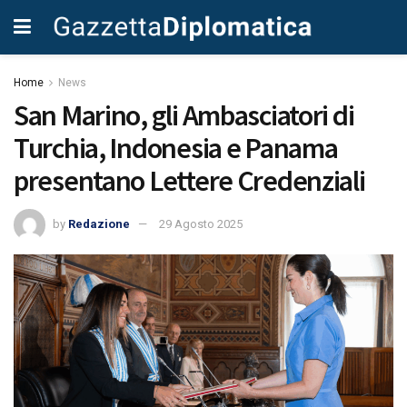
Home
News
San Marino, gli Ambasciatori di
Turchia, Indonesia e Panama
presentano Lettere Credenziali
by
Redazione
29 Agosto 2025