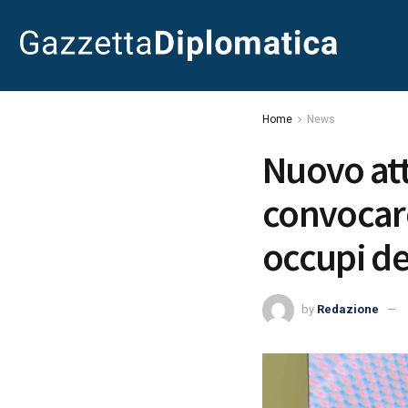
Home
News
Nuovo att
convocare
occupi de
by
Redazione