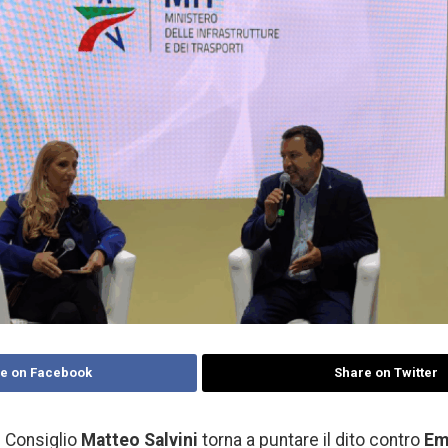
e on Facebook
Share on Twitter
l Consiglio
Matteo Salvini
torna a puntare il dito contro
Em