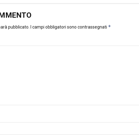
OMMENTO
*
 sarà pubblicato.
I campi obbligatori sono contrassegnati