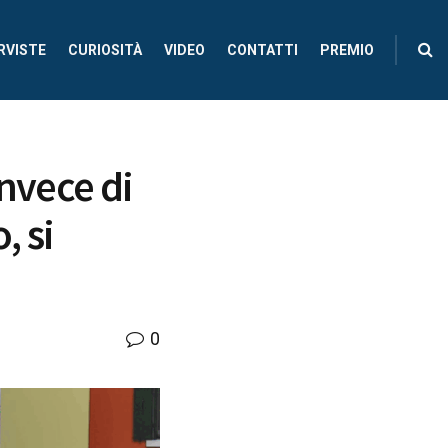
RVISTE
CURIOSITÀ
VIDEO
CONTATTI
PREMIO
Invece di
, si
0