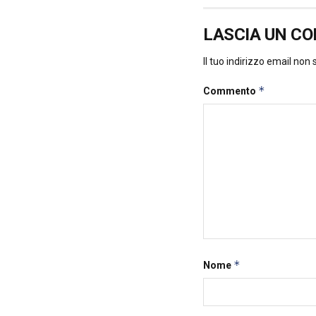
LASCIA UN C
Il tuo indirizzo email non
*
Commento
*
Nome