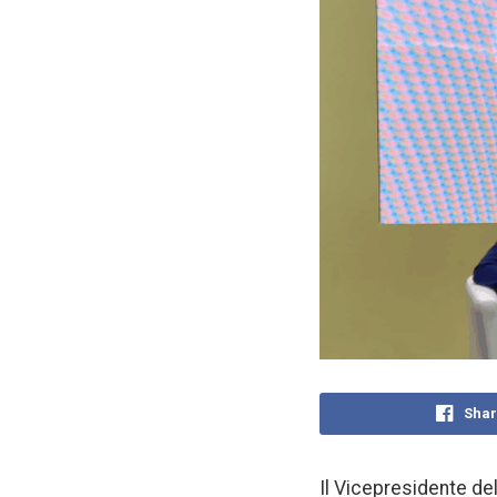
Shar
Il Vicepresidente de