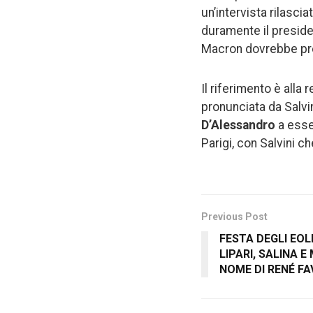
un’intervista rilascia
duramente il preside
Macron dovrebbe preo
Il riferimento è alla
pronunciata da Salvin
D’Alessandro
a esse
Parigi, con Salvini c
Previous Post
FESTA DEGLI EOL
LIPARI, SALINA E
NOME DI RENÉ F