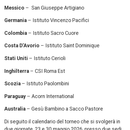
Messico
– San Giuseppe Artigiano
Germania
– Istituto Vincenzo Pacifici
Colombia
– Istituto Sacro Cuore
Costa D’Avorio
– Istituto Saint Dominique
Stati Uniti
– Istituto Cerioli
Inghilterra
– CSI Roma Est
Scozia
– Istituto Paolombini
Paraguay
– Acorn International
Australia
– Gesù Bambino a Sacco Pastore
Di seguito il calendario del torneo che si svolgerà in
due giornate, 23 e 30 maggio 2026, presso due sedi