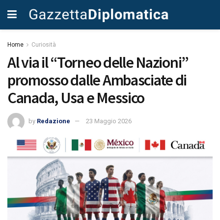
Home
Curiosità
Al via il “Torneo delle Nazioni”
promosso dalle Ambasciate di
Canada, Usa e Messico
by
Redazione
23 Maggio 2026