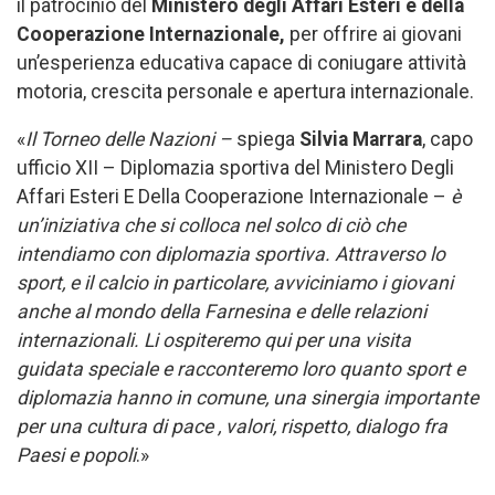
il patrocinio del
Ministero degli Affari Esteri e della
Cooperazione Internazionale,
per offrire ai giovani
un’esperienza educativa capace di coniugare attività
motoria, crescita personale e apertura internazionale.
«
Il Torneo delle Nazioni –
spiega
Silvia Marrara
, capo
ufficio XII – Diplomazia sportiva del Ministero Degli
Affari Esteri E Della Cooperazione Internazionale –
è
un’iniziativa che si colloca nel solco di ciò che
intendiamo con diplomazia sportiva. Attraverso lo
sport, e il calcio in particolare, avviciniamo i giovani
anche al mondo della Farnesina e delle relazioni
internazionali. Li ospiteremo qui per una visita
guidata speciale e racconteremo loro quanto sport e
diplomazia hanno in comune, una sinergia importante
per una cultura di pace , valori, rispetto, dialogo fra
Paesi e popoli
.»