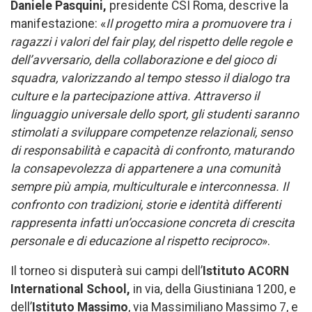
Daniele Pasquini,
presidente CSI Roma, descrive la
manifestazione: «
Il progetto mira a promuovere tra i
ragazzi i valori del fair play, del rispetto delle regole e
dell’avversario, della collaborazione e del gioco di
squadra, valorizzando al tempo stesso il dialogo tra
culture e la partecipazione attiva. Attraverso il
linguaggio universale dello sport, gli studenti saranno
stimolati a sviluppare competenze relazionali, senso
di responsabilità e capacità di confronto, maturando
la consapevolezza di appartenere a una comunità
sempre più ampia, multiculturale e interconnessa. Il
confronto con tradizioni, storie e identità differenti
rappresenta infatti un’occasione concreta di crescita
personale e di educazione al rispetto reciproco
».
Il torneo si disputerà sui campi dell’
Istituto ACORN
International School,
in via, della Giustiniana 1200, e
dell’
Istituto Massimo
, via Massimiliano Massimo 7, e