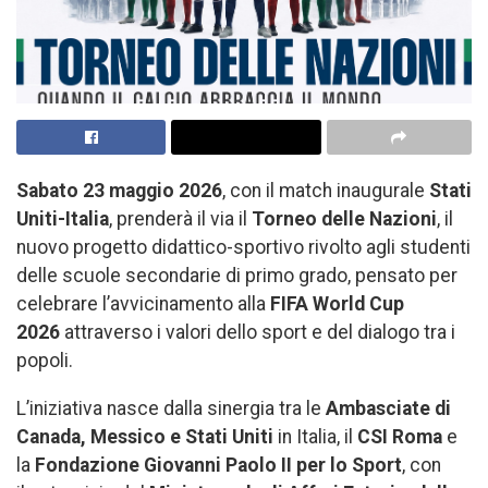
Sabato 23 maggio 2026
, con il match inaugurale
Stati
Uniti-Italia
, prenderà il via il
Torneo delle Nazioni
, il
nuovo progetto didattico-sportivo rivolto agli studenti
delle scuole secondarie di primo grado, pensato per
celebrare l’avvicinamento alla
FIFA World Cup
2026
attraverso i valori dello sport e del dialogo tra i
popoli.
L’iniziativa nasce dalla sinergia tra le
Ambasciate di
Canada, Messico e Stati Uniti
in Italia, il
CSI Roma
e
la
Fondazione Giovanni Paolo II per lo Sport
, con