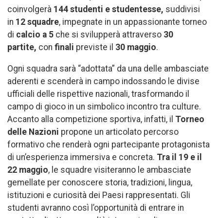
coinvolgerà
144 studenti e studentesse,
suddivisi
in
12 squadre
, impegnate in un appassionante torneo
di
calcio a 5
che si svilupperà attraverso
30
partite,
con
finali
previste il
30 maggio
.
Ogni squadra sarà “adottata” da una delle ambasciate
aderenti e scenderà in campo indossando le divise
ufficiali delle rispettive nazionali, trasformando il
campo di gioco in un simbolico incontro tra culture.
Accanto alla competizione sportiva, infatti, il
Torneo
delle Nazioni
propone un articolato percorso
formativo che renderà ogni partecipante protagonista
di un’esperienza immersiva e concreta.
Tra il 19 e il
22 maggio
, le squadre visiteranno le ambasciate
gemellate per conoscere storia, tradizioni, lingua,
istituzioni e curiosità dei Paesi rappresentati. Gli
studenti avranno così l’opportunità di entrare in