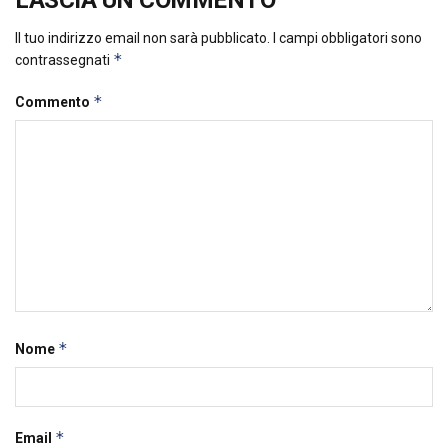
Il tuo indirizzo email non sarà pubblicato.
I campi obbligatori sono
*
contrassegnati
*
Commento
*
Nome
*
Email