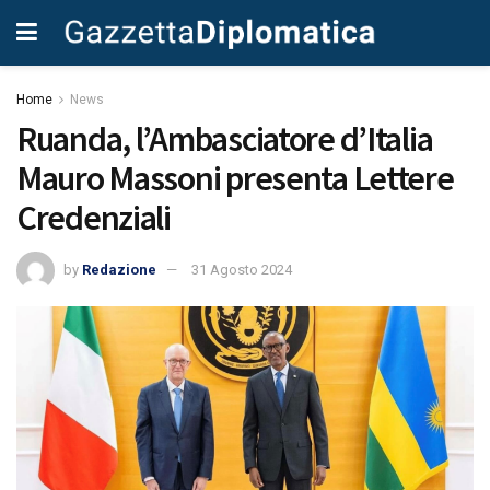
Home
News
Ruanda, l’Ambasciatore d’Italia
Mauro Massoni presenta Lettere
Credenziali
by
Redazione
31 Agosto 2024