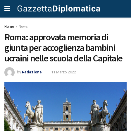
Home
News
Roma: approvata memoria di
giunta per accoglienza bambini
ucraini nelle scuola della Capitale
by
Redazione
11 Marzo 2022