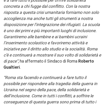
e a fare tutto il possibile per offrire solidarietà
concreta a chi fugge dal conflitto. Con la nostra
risposta a questa crisi umanitaria forniamo non solo
accoglienza ma anche tutti gli strumenti a nostra
disposizione per l’integrazione dei rifugiati. La scuola
è uno dei primi e più importanti luoghi di inclusione.
Garantiremo alle bambine e ai bambini ucraini
l’inserimento scolastico e favoriremo attività e
iniziative per il diritto allo studio e la socialità. R
oma
c’è e continuerà a mostrare il suo volto di solidarietà e
di pace”,
ha affermato il Sindaco di Roma
Roberto
Gualtieri
.
“Roma sta facendo e continuerà a fare tutto il
possibile per rispondere alla tragedia della guerra in
Ucraina nel segno della pace, della solidarietà e
dell’inclusione. Come in tutti i conflitti, a soffrire le
conseguenze di questa guerra sono prima di tutto i