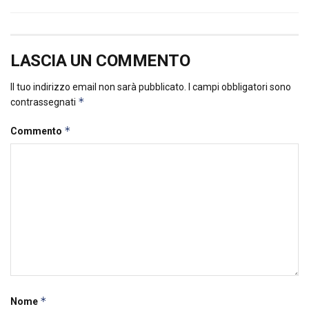
LASCIA UN COMMENTO
Il tuo indirizzo email non sarà pubblicato.
I campi obbligatori sono
*
contrassegnati
*
Commento
*
Nome