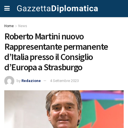
Home
News
Roberto Martini nuovo
Rappresentante permanente
d’Italia presso il Consiglio
d’Europa a Strasburgo
by
Redazione
4 Settembre 2023