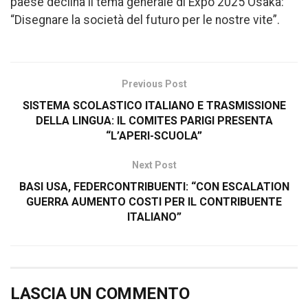
paese declina il tema generale di Expo 2025 Osaka:
“Disegnare la società del futuro per le nostre vite”.
Previous Post
SISTEMA SCOLASTICO ITALIANO E TRASMISSIONE
DELLA LINGUA: IL COMITES PARIGI PRESENTA
“L’APERI-SCUOLA”
Next Post
BASI USA, FEDERCONTRIBUENTI: “CON ESCALATION
GUERRA AUMENTO COSTI PER IL CONTRIBUENTE
ITALIANO”
LASCIA UN COMMENTO