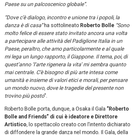
Paese su un palcoscenico globale”.
“Dove c’è dialogo, incontro e unione tra i popoli, la
danza è di casa”
ha sottolineato
Roberto Bolle
“Sono
molto felice di essere stato invitato ancora una volta
a partecipare alle attività del Padiglione Italia in un
Paese, peraltro, che amo particolarmente e al quale
mi lega un lungo rapporto, il Giappone. Il tema, poi, di
quest’anno ‘l’arte rigenera la vita’ mi sembra quanto
mai centrale. C’è bisogno di più arte intesa come
umanità e insieme di valori etici e morali, per pensare
un mondo nuovo, dove le tragedie del presente non
trovino più posto
”.
Roberto Bolle porta, dunque, a Osaka il Gala
“Roberto
Bolle and Friends” di cui è ideatore e Direttore
Artistico
, lo spettacolo creato con l’intento dichiarato
di diffondere la grande danza nel mondo. Il Gala, della