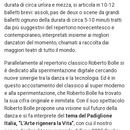
durata di circa un’ora e mezza, si articola in 10-12
balletti brevi: assoli, pas de deux o scene da grandi
balletti ognuno della durata di circa 5-10 minuti tratti
dai più suggestivi del repertorio novecentesco e
contemporaneo, interpretati insieme ai migliori
danzatori del momento, chiamati a raccolta dai
maggiori teatri di tutto il mondo.
Parallelamente al repertorio classico Roberto Bolle si
è dedicato alla sperimentazione digitale cercando
nuove sinergie tra la danza e la tecnologia. Ed è in
questo accostamento del classico al super moderno
e alla sperimentazione, che Roberto Bolle ha trovato
la sua cifra originale e inimitata. Con il suo spettacolo
Roberto Bolle propone una visione sul futuro della
danza e si fa interprete del
tema del Padiglione
Italia, “L’Arte rigenera la Vita”
, con cui il nostro