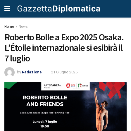
Home
News
Roberto Bolle a Expo 2025 Osaka.
L’Étoile internazionale si esibirà il
7 luglio
by
Redazione
21 Giugno 2025