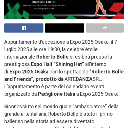
Appuntamento d’eccezione a Expo 2025 Osaka: il 7
luglio 2025 alle ore 19:00, la celebre étoile
internazionale
Roberto Bolle
si esibirà presso la
prestigiosa
Expo Hall “Shining Hat”
all’interno
di
Expo 2025 Osaka
con lo spettacolo
“Roberto Bolle
and Friends”, prodotto da
ARTE
DANZA
SRL.
L’appuntamento è parte del calendario eventi
organizzato da
Padiglione Italia
a Expo 2025 Osaka.
Riconosciuto nel mondo quale “ambasciatore” della
grande arte italiana, Roberto Bolle è stato il primo
ballerino nella storia ad essere diventato