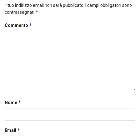
Il tuo indirizzo email non sarà pubblicato.
I campi obbligatori sono
*
contrassegnati
*
Commento
*
Nome
*
Email