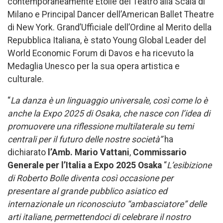
contemporaneamente Étoile del Teatro alla Scala di
Milano e Principal Dancer dell’American Ballet Theatre
di New York. Grand’Ufficiale dell’Ordine al Merito della
Repubblica Italiana, è stato Young Global Leader del
World Economic Forum di Davos e ha ricevuto la
Medaglia Unesco per la sua opera artistica e
culturale.
“
La danza è un linguaggio universale, così come lo è
anche la Expo 2025 di Osaka, che nasce con l’idea di
promuovere una riflessione multilaterale su temi
centrali per il futuro delle nostre società”
ha
dichiarato
l’Amb. Mario Vattani
,
Commissario
Generale per l’Italia a Expo 2025 Osaka
“
L’esibizione
di Roberto Bolle diventa così occasione per
presentare al grande pubblico asiatico ed
internazionale un riconosciuto “ambasciatore” delle
arti italiane, permettendoci di celebrare il nostro