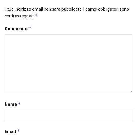
Il tuo indirizzo email non sarà pubblicato.
I campi obbligatori sono
*
contrassegnati
*
Commento
*
Nome
*
Email