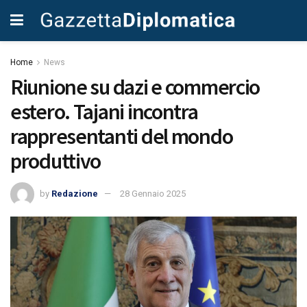
Home
News
Riunione su dazi e commercio
estero. Tajani incontra
rappresentanti del mondo
produttivo
by
Redazione
28 Gennaio 2025