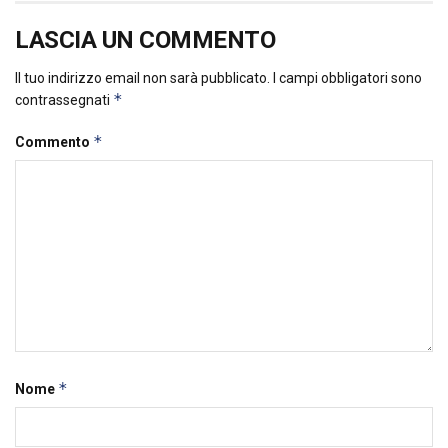
LASCIA UN COMMENTO
Il tuo indirizzo email non sarà pubblicato.
I campi obbligatori sono
*
contrassegnati
*
Commento
*
Nome