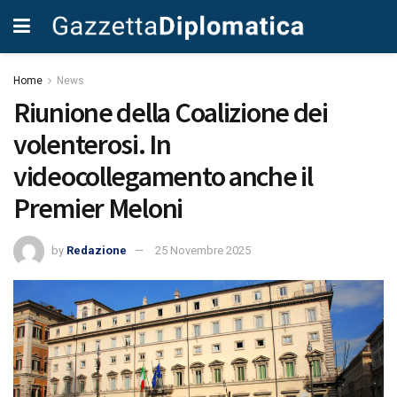
Home
News
Riunione della Coalizione dei
volenterosi. In
videocollegamento anche il
Premier Meloni
by
Redazione
25 Novembre 2025