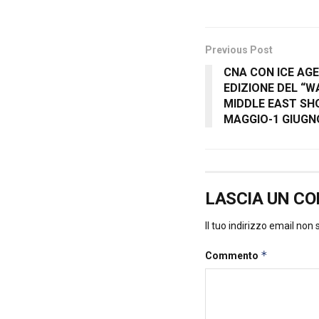
Previous Post
CNA CON ICE AGE
EDIZIONE DEL “
MIDDLE EAST SH
MAGGIO-1 GIUGN
LASCIA UN C
Il tuo indirizzo email non
*
Commento