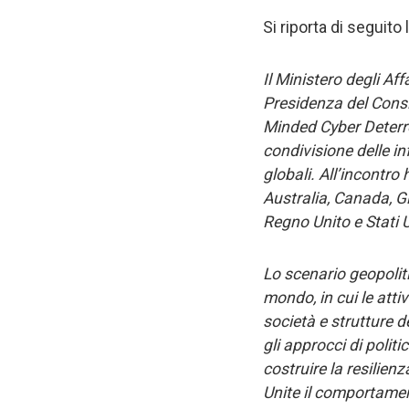
Si riporta di seguito
Il Ministero degli Af
Presidenza del Consig
Minded Cyber Deterre
condivisione delle i
globali. All’incontro
Australia, Canada, G
Regno Unito e Stati U
Lo scenario geopoliti
mondo, in cui le atti
società e strutture d
gli approcci di polit
costruire la resilien
Unite il comportamen