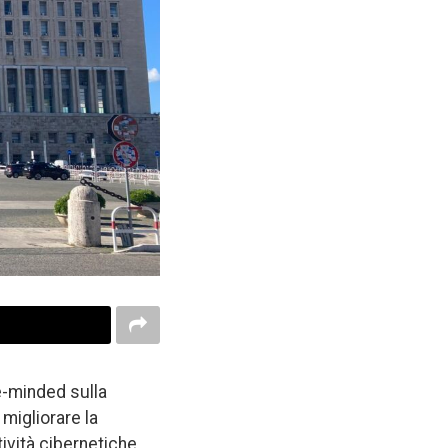
ke-minded sulla
 migliorare la
ività cibernetiche