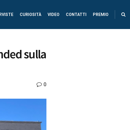
RVISTE
CURIOSITÀ
VIDEO
CONTATTI
PREMIO
nded sulla
0