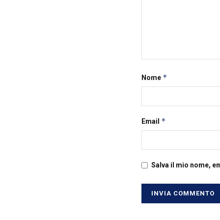
*
Nome
*
Email
Salva il mio nome, e