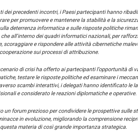
ati dei precedenti incontri, i Paesi partecipanti hanno ribadi
rare per promuovere e mantenere la stabilità e la sicurezz
ulla deterrenza informatica e sulle risposte politiche riman
 che all’interno dei quadri informatici nazionali, per raffor
re, scoraggiare e rispondere alle attività cibernetiche malev
cooperazione sui processi di attribuzione.
enario di crisi ha offerto ai partecipanti l’opportunità di v
atiche, testare le risposte politiche ed esaminare i meccan
erso scambi interattivi, i delegati hanno identificato le la
isionali e considerato le reazioni diplomatiche e operative.
ato un forum prezioso per condividere le prospettive sulle s
minacce in evoluzione, migliorando la comprensione reci
 questa materia di così grande importanza strategica.