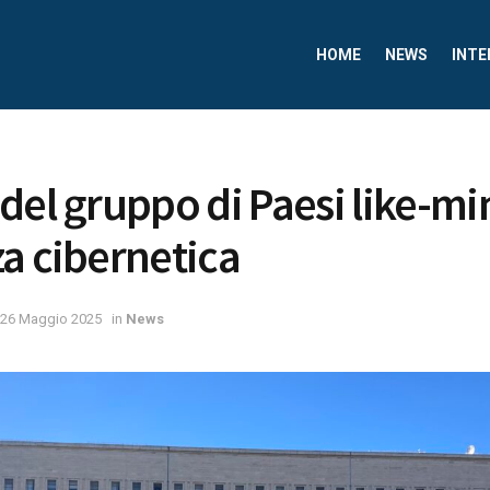
HOME
NEWS
INTE
del gruppo di Paesi like-mi
a cibernetica
26 Maggio 2025
in
News