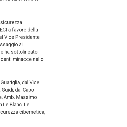
a sicurezza
ECI a favore della
del Vice Presidente
essaggio ai
e e ha sottolineato
scenti minacce nello
Guariglia, dal Vice
 Guidi, dal Capo
ale, Amb. Massimo
n Le Blanc. Le
sicurezza cibernetica,