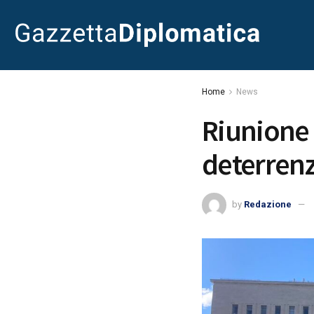
Home
News
Riunione 
deterrenz
by
Redazione