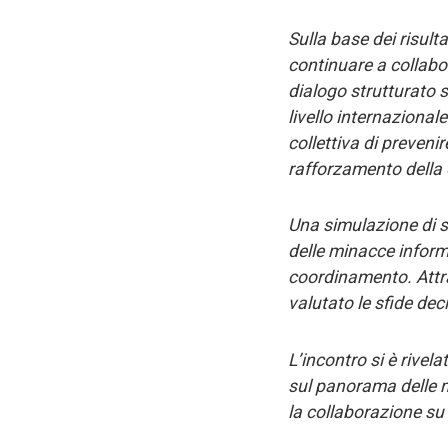
Sulla base dei risult
continuare a collabo
dialogo strutturato s
livello internazionale
collettiva di preveni
rafforzamento della 
Una simulazione di sc
delle minacce inform
coordinamento. Attrav
valutato le sfide dec
L’incontro si è rivel
sul panorama delle 
la collaborazione su