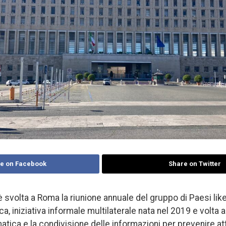
e on Facebook
Share on Twitter
è svolta a Roma la riunione annuale del gruppo di Paesi li
a, iniziativa informale multilaterale nata nel 2019 e volta a
tica e la condivisione delle informazioni per prevenire att