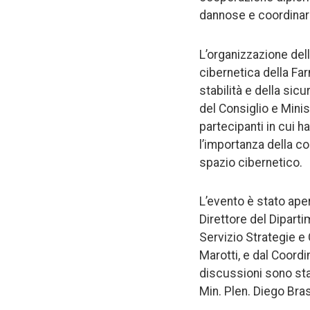
dannose e coordinare
L’organizzazione dell
cibernetica della Fa
stabilità e della si
del Consiglio e Minis
partecipanti in cui h
l’importanza della c
spazio cibernetico.
L’evento è stato ape
Direttore del Diparti
Servizio Strategie 
Marotti, e dal Coord
discussioni sono stat
Min. Plen. Diego Brasi