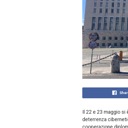
Shar
Il 22 e 23 maggio si 
deterrenza cibernetic
cooperazione diploma