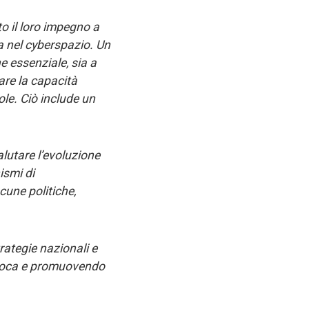
to il loro impegno a
a nel cyberspazio. Un
e essenziale, sia a
zare la capacità
ole. Ciò include un
alutare l’evoluzione
ismi di
cune politiche,
trategie nazionali e
proca e promuovendo