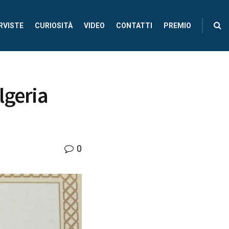
RVISTE
CURIOSITÀ
VIDEO
CONTATTI
PREMIO
lgeria
0