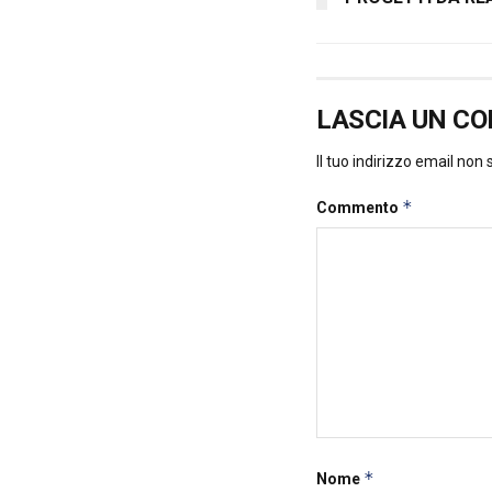
LASCIA UN C
Il tuo indirizzo email non
*
Commento
*
Nome