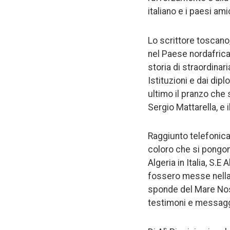
italiano e i paesi amic
Lo scrittore toscano,
nel Paese nordafrican
storia di straordinar
Istituzioni e dai dip
ultimo il pranzo che 
Sergio Mattarella, e 
Raggiunto telefonica
coloro che si pongon
Algeria in Italia, S.
fossero messe nella c
sponde del Mare Nost
testimoni e messagge