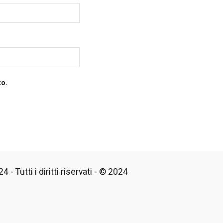
to.
 - Tutti i diritti riservati - © 2024