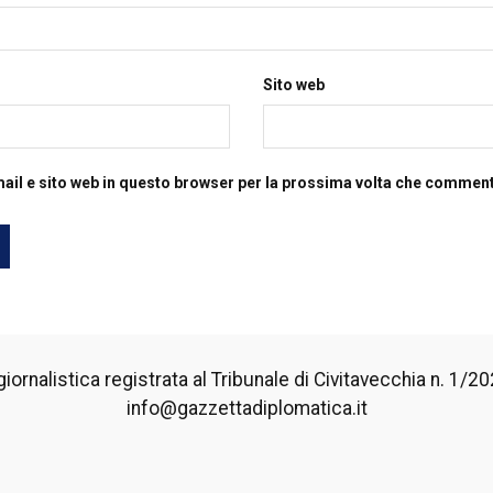
Sito web
mail e sito web in questo browser per la prossima volta che commen
iornalistica registrata al Tribunale di Civitavecchia n. 1/2024
info@gazzettadiplomatica.it