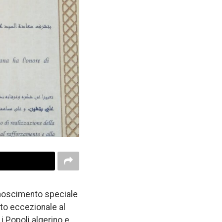
conoscimento speciale
to eccezionale al
i Popoli algerino e