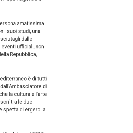
è persona amatissima
n i suoi studi, una
sciutagli dalle
eventi ufficiali, non
della Repubblica,
diterraneo è di tutti
dall’Ambasciatore di
he la cultura e l’arte
son’ tra le due
 spetta di ergerci a