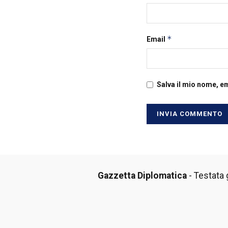
*
Email
Salva il mio nome, e
Gazzetta Diplomatica
- Testata g