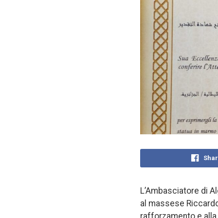
Shar
L’Ambasciatore di Alg
al massese Riccardo 
rafforzamento e alla