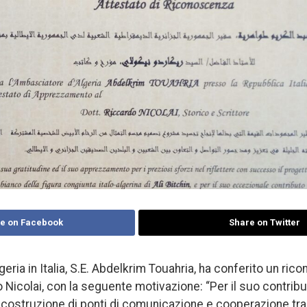
e on Facebook
Share on Twitter
eria in Italia, S.E. Abdelkrim Touahria, ha conferito un ri
Nicolai, con la seguente motivazione: “Per il suo contribu
 costruzione di ponti di comunicazione e cooperazione tra 