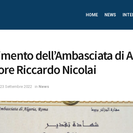
HOME
NEWS
INTE
mento dell’Ambasciata di A
tore Riccardo Nicolai
23 Settembre 2022
in
News