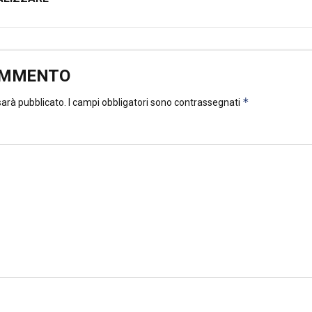
OMMENTO
*
 sarà pubblicato.
I campi obbligatori sono contrassegnati