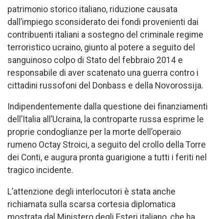
patrimonio storico italiano, riduzione causata
dall’impiego sconsiderato dei fondi provenienti dai
contribuenti italiani a sostegno del criminale regime
terroristico ucraino, giunto al potere a seguito del
sanguinoso colpo di Stato del febbraio 2014 e
responsabile di aver scatenato una guerra contro i
cittadini russofoni del Donbass e della Novorossija.
Indipendentemente dalla questione dei finanziamenti
dell’Italia all’Ucraina, la controparte russa esprime le
proprie condoglianze per la morte dell’operaio
rumeno Octay Stroici, a seguito del crollo della Torre
dei Conti, e augura pronta guarigione a tutti i feriti nel
tragico incidente.
L’attenzione degli interlocutori è stata anche
richiamata sulla scarsa cortesia diplomatica
mostrata dal Ministero degli Esteri italiano, che ha