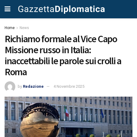
Home
News
Richiamo formale al Vice Capo
Missione russo in Italia:
inaccettabili le parole sui crolli a
Roma
by
Redazione
4 Novembre 2025