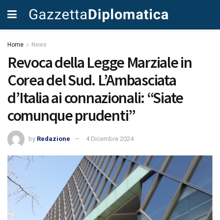
Home
News
Revoca della Legge Marziale in
Corea del Sud. L’Ambasciata
d’Italia ai connazionali: “Siate
comunque prudenti”
by
Redazione
4 Dicembre 2024