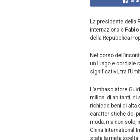
Shar
La presidente della
internazionale
Fabio
della Repubblica Popo
Nel corso dell’incont
un lungo e cordiale c
significativi, tra l’Um
L’ambasciatore Guide
milioni di abitanti, 
richiede beni di alta
caratteristiche dei p
moda, ma non solo, in
China International 
stata la meta scelta 