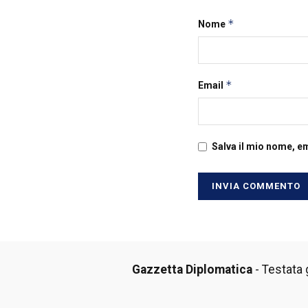
*
Nome
*
Email
Salva il mio nome, e
Gazzetta Diplomatica
- Testata g