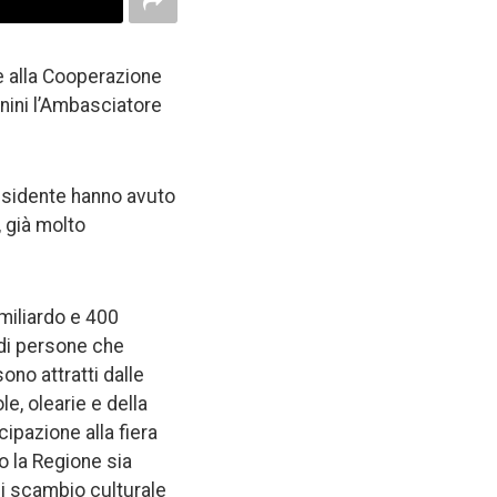
e alla Cooperazione
nini l’Ambasciatore
residente hanno avuto
, già molto
miliardo e 400
 di persone che
ono attratti dalle
le, olearie e della
cipazione alla fiera
o la Regione sia
 di scambio culturale