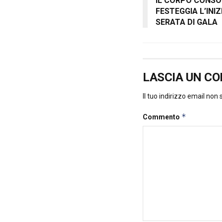
IL CORPO CONSOL
FESTEGGIA L’INI
SERATA DI GALA
LASCIA UN C
Il tuo indirizzo email non
*
Commento