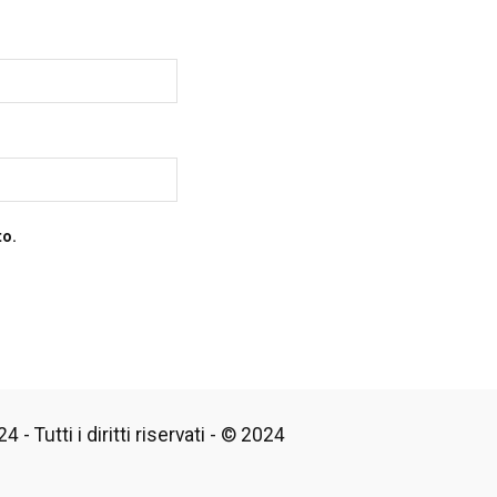
to.
 - Tutti i diritti riservati - © 2024