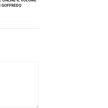
RE ONLINE IL VOLUME
DI GOFFREDO