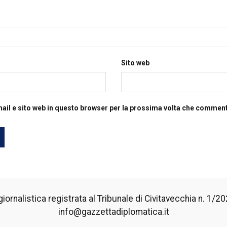
Sito web
mail e sito web in questo browser per la prossima volta che commen
iornalistica registrata al Tribunale di Civitavecchia n. 1/2024
info@gazzettadiplomatica.it