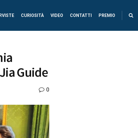
RVISTE
CURIOSITÀ
VIDEO
CONTATTI
PREMIO
nia
 Jia Guide
0