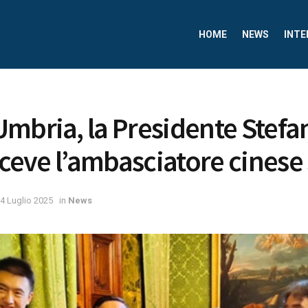
HOME
NEWS
INTE
mbria, la Presidente Stefa
riceve l’ambasciatore cinese
4 Luglio 2025
in
News