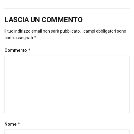
LASCIA UN COMMENTO
Il tuo indirizzo email non sarà pubblicato.
I campi obbligatori sono
*
contrassegnati
*
Commento
*
Nome