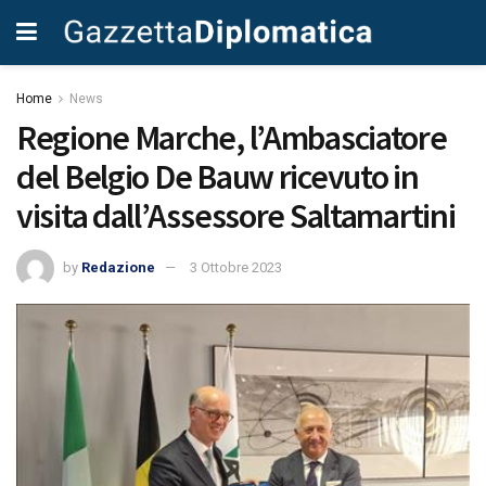
Home
News
Regione Marche, l’Ambasciatore
del Belgio De Bauw ricevuto in
visita dall’Assessore Saltamartini
by
Redazione
3 Ottobre 2023