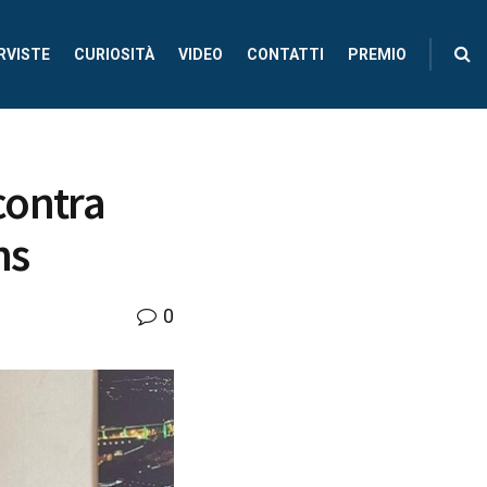
RVISTE
CURIOSITÀ
VIDEO
CONTATTI
PREMIO
ncontra
ns
0