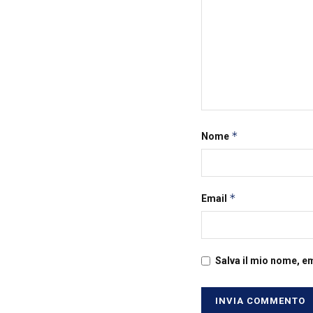
*
Nome
*
Email
Salva il mio nome, e