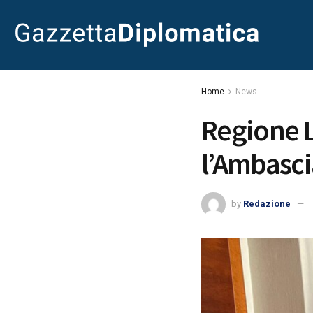
Home
News
Regione L
l’Ambascia
by
Redazione