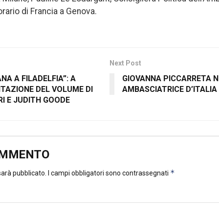
ario di Francia a Genova.
Next Post
ANA A FILADELFIA”: A
GIOVANNA PICCARRETA 
TAZIONE DEL VOLUME DI
AMBASCIATRICE D’ITALIA
I E JUDITH GOODE
OMMENTO
*
 sarà pubblicato.
I campi obbligatori sono contrassegnati