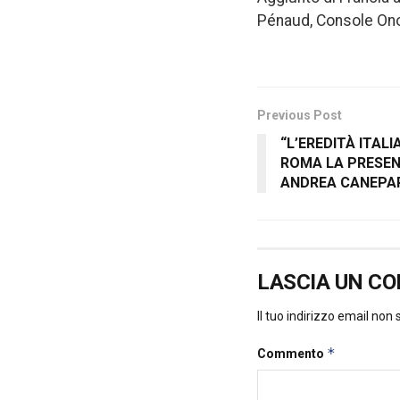
Pénaud, Console Onor
Previous Post
“L’EREDITÀ ITALI
ROMA LA PRESEN
ANDREA CANEPAR
LASCIA UN C
Il tuo indirizzo email non
*
Commento