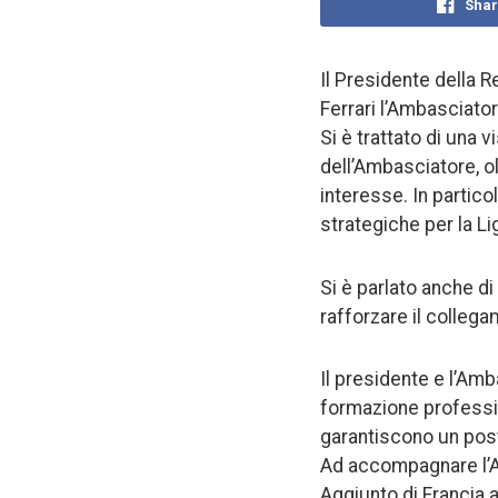
Shar
Il Presidente della R
Ferrari l’Ambasciatore
Si è trattato di una v
dell’Ambasciatore, o
interesse. In particol
strategiche per la Li
Si è parlato anche di
rafforzare il collega
Il presidente e l’Amb
formazione profession
garantiscono un post
Ad accompagnare l’A
Aggiunto di Francia a