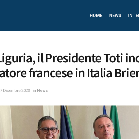
HOME
NEWS
INTE
iguria, il Presidente Toti i
tore francese in Italia Brie
7 Dicembre 2023
in
News