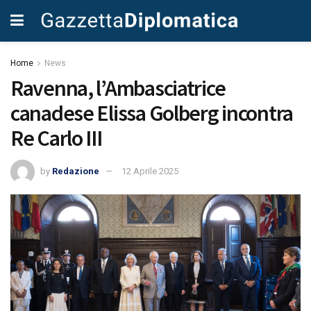
Home
News
Ravenna, l’Ambasciatrice
canadese Elissa Golberg incontra
Re Carlo III
by
Redazione
12 Aprile 2025