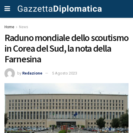
Home
News
Raduno mondiale dello scoutismo
in Corea del Sud, la nota della
Farnesina
by
Redazione
5 Agosto 2023