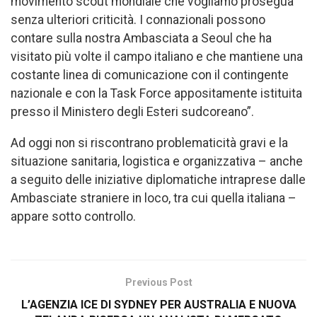
movimento scout mondiale che vogliamo prosegua
senza ulteriori criticità. I connazionali possono
contare sulla nostra Ambasciata a Seoul che ha
visitato più volte il campo italiano e che mantiene una
costante linea di comunicazione con il contingente
nazionale e con la Task Force appositamente istituita
presso il Ministero degli Esteri sudcoreano”.
Ad oggi non si riscontrano problematicità gravi e la
situazione sanitaria, logistica e organizzativa – anche
a seguito delle iniziative diplomatiche intraprese dalle
Ambasciate straniere in loco, tra cui quella italiana –
appare sotto controllo.
Previous Post
L’AGENZIA ICE DI SYDNEY PER AUSTRALIA E NUOVA