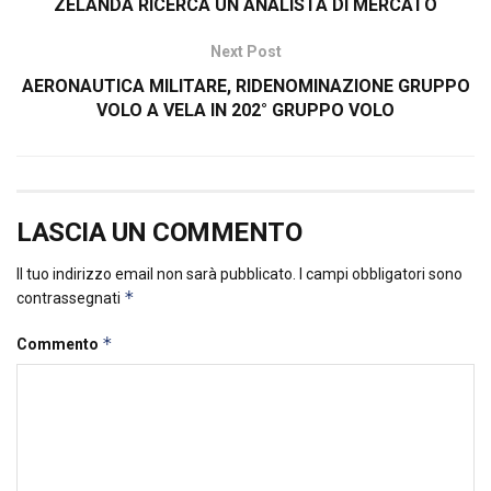
ZELANDA RICERCA UN ANALISTA DI MERCATO
Next Post
AERONAUTICA MILITARE, RIDENOMINAZIONE GRUPPO
VOLO A VELA IN 202° GRUPPO VOLO
LASCIA UN COMMENTO
Il tuo indirizzo email non sarà pubblicato.
I campi obbligatori sono
*
contrassegnati
*
Commento