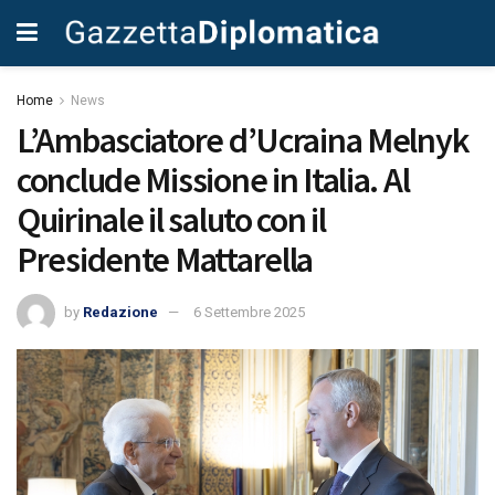
Home
News
L’Ambasciatore d’Ucraina Melnyk
conclude Missione in Italia. Al
Quirinale il saluto con il
Presidente Mattarella
by
Redazione
6 Settembre 2025