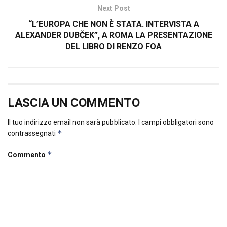
Next Post
“L’EUROPA CHE NON È STATA. INTERVISTA A
ALEXANDER DUBČEK”, A ROMA LA PRESENTAZIONE
DEL LIBRO DI RENZO FOA
LASCIA UN COMMENTO
Il tuo indirizzo email non sarà pubblicato.
I campi obbligatori sono
*
contrassegnati
*
Commento