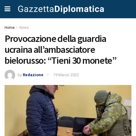
Home
News
Provocazione della guardia
ucraina all’ambasciatore
bielorusso: “Tieni 30 monete”
by
Redazione
19 Marzo 2022