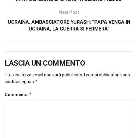
Next Post
UCRAINA. AMBASCIATORE YURASH: “PAPA VENGA IN
UCRAINA, LA GUERRA SI FERMERÀ”
LASCIA UN COMMENTO
Il tuo indirizzo email non sarà pubblicato.
I campi obbligatori sono
*
contrassegnati
*
Commento