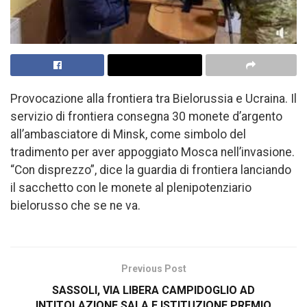
Provocazione alla frontiera tra Bielorussia e Ucraina. Il
servizio di frontiera consegna 30 monete d’argento
all’ambasciatore di Minsk, come simbolo del
tradimento per aver appoggiato Mosca nell’invasione.
“Con disprezzo”, dice la guardia di frontiera lanciando
il sacchetto con le monete al plenipotenziario
bielorusso che se ne va.
Previous Post
SASSOLI, VIA LIBERA CAMPIDOGLIO AD
INTITOLAZIONE SALA E ISTITUZIONE PREMIO