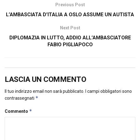
Previous Post
L’AMBASCIATA D’ITALIA A OSLO ASSUME UN AUTISTA
Next Post
DIPLOMAZIA IN LUTTO, ADDIO ALL’AMBASCIATORE
FABIO PIGLIAPOCO
LASCIA UN COMMENTO
Il tuo indirizzo email non sarà pubblicato.
I campi obbligatori sono
*
contrassegnati
*
Commento