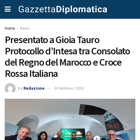
Home
News
Presentato a Gioia Tauro
Protocollo d’Intesa tra Consolato
del Regno del Marocco e Croce
Rossa Italiana
by
Redazione
8 Febbraio 2026