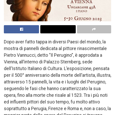
Dopo aver fatto tappa in diversi Paesi del mondo, la
mostra di pannelli dedicata al pittore rinascimentale
Pietro Vannucci, detto “Il Perugino”, è approdata a
Vienna, all’interno di Palazzo Sternberg, sede
dell’Istituto Italiano di Cultura. L’esposizione, pensata
per il 500° anniversario della morte dell’artista, illustra,
attraverso 15 pannelli, la vita e i luoghi del Perugino,
seguendo le fasi che hanno caratterizzato la sua
opera, fino alla morte che risale al 1523. Tra i più noti
ed influenti pittori del suo tempo, fu molto attivo
soprattutto a Perugia, Firenze e Roma e, non a caso, la