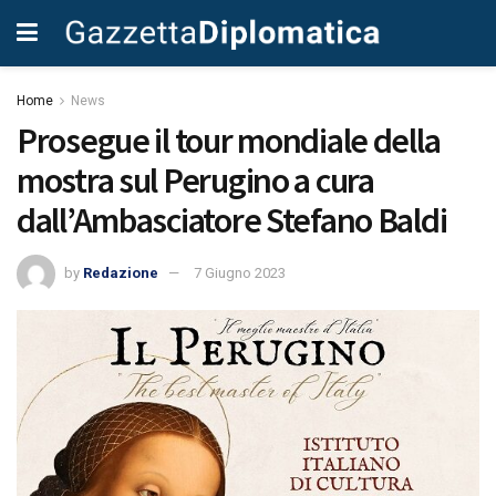
Home
News
Prosegue il tour mondiale della
mostra sul Perugino a cura
dall’Ambasciatore Stefano Baldi
by
Redazione
7 Giugno 2023