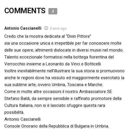
COMMENTS
2
Antonio Cascianelli
3 anni ago
Credo che la mostra dedicata al “Divin Pittore”
sia una occasione unica e irrepetibile per far conoscere molte
delle sue opere, altrimenti dislocate in diversi musei nel mondo.
Talento eccezionale formatosi nella bottega fiorentina del
Verrocchio insieme a Leonardo da Vinci e Botticelli.
Inoltre inevitabilmente nell’illustrare la sua storia si promuovono
anche le regioni dove ha vissuto ed maggiormente esercitato la
sua sublime arte, ovvero Umbria, Toscana e Marche.
Come in molte altre occasioni il nostro Ambasciatore SE
Stefano Baldi, da sempre sensibile e raffinato promotore della
Cultura Italiana, non si è lasciato sfuggire questa rara
possibilità.
Antonio Cascianelli
Console Onorario della Repubblica di Bulgaria in Umbria.