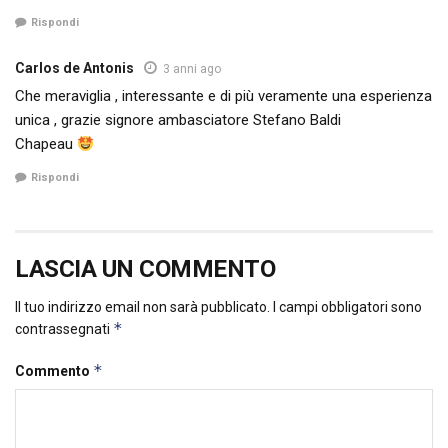
Rispondi
Carlos de Antonis
3 anni ago
Che meraviglia , interessante e di più veramente una esperienza
unica , grazie signore ambasciatore Stefano Baldi
Chapeau
Rispondi
LASCIA UN COMMENTO
Il tuo indirizzo email non sarà pubblicato.
I campi obbligatori sono
*
contrassegnati
*
Commento