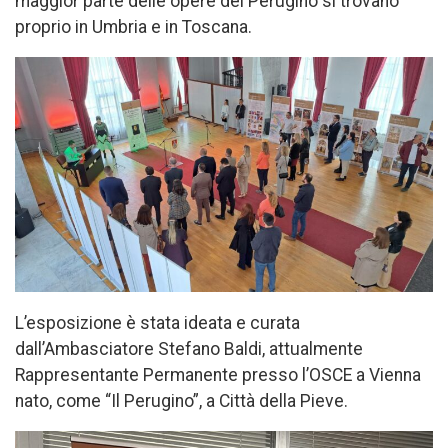
maggior parte delle opere del Perugino si trovano
proprio in Umbria e in Toscana.
L’esposizione è stata ideata e curata
dall’Ambasciatore Stefano Baldi, attualmente
Rappresentante Permanente presso l’OSCE a Vienna
nato, come “Il Perugino”, a Città della Pieve.