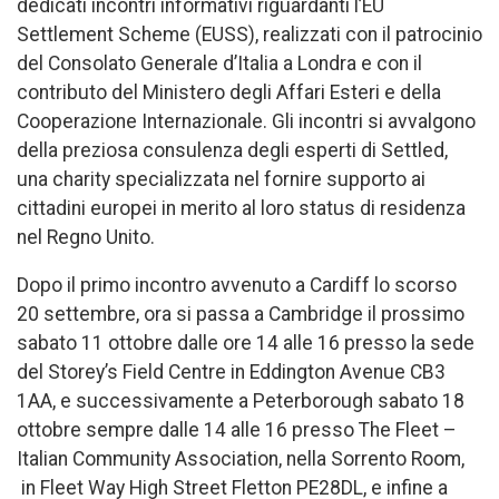
dedicati incontri informativi riguardanti l’EU
Settlement Scheme (EUSS), realizzati con il patrocinio
del Consolato Generale d’Italia a Londra e con il
contributo del Ministero degli Affari Esteri e della
Cooperazione Internazionale. Gli incontri si avvalgono
della preziosa consulenza degli esperti di Settled,
una charity specializzata nel fornire supporto ai
cittadini europei in merito al loro status di residenza
nel Regno Unito.
Dopo il primo incontro avvenuto a Cardiff lo scorso
20 settembre, ora si passa a Cambridge il prossimo
sabato 11 ottobre dalle ore 14 alle 16 presso la sede
del Storey’s Field Centre in Eddington Avenue CB3
1AA, e successivamente a Peterborough sabato 18
ottobre sempre dalle 14 alle 16 presso The Fleet –
Italian Community Association, nella Sorrento Room,
in Fleet Way High Street Fletton PE28DL, e infine a