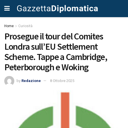
Home
Curiosità
Prosegue il tour del Comites
Londra sull’EU Settlement
Scheme. Tappe a Cambridge,
Peterborough e Woking
by
Redazione
8 Ottobre 2025