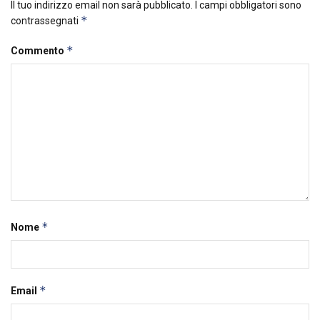
Il tuo indirizzo email non sarà pubblicato.
I campi obbligatori sono
*
contrassegnati
*
Commento
*
Nome
*
Email