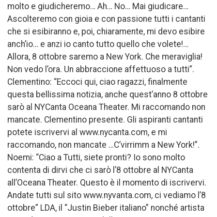
molto e giudicheremo… Ah… No… Mai giudicare…
Ascolteremo con gioia e con passione tutti i cantanti
che si esibiranno e, poi, chiaramente, mi devo esibire
anch’io… e anzi io canto tutto quello che volete!…
Allora, 8 ottobre saremo a New York. Che meraviglia!
Non vedo l’ora. Un abbraccione affettuoso a tutti”.
Clementino: “Eccoci qui, ciao ragazzi, finalmente
questa bellissima notizia, anche quest’anno 8 ottobre
sarò al NYCanta Oceana Theater. Mi raccomando non
mancate. Clementino presente. Gli aspiranti cantanti
potete iscrivervi al www.nycanta.com, e mi
raccomando, non mancate …C’virrimm a New York!”.
Noemi: “Ciao a Tutti, siete pronti? Io sono molto
contenta di dirvi che ci sarò l’8 ottobre al NYCanta
all’Oceana Theater. Questo è il momento di iscrivervi.
Andate tutti sul sito www.nyvanta.com, ci vediamo l’8
ottobre” LDA, il “Justin Bieber italiano” nonché artista