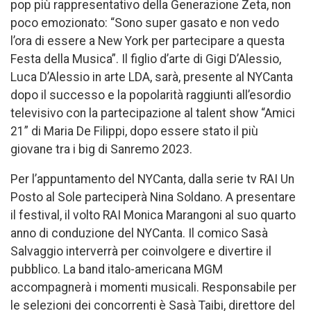
pop più rappresentativo della Generazione Zeta, non
poco emozionato: “Sono super gasato e non vedo
l’ora di essere a New York per partecipare a questa
Festa della Musica”. Il figlio d’arte di Gigi D’Alessio,
Luca D’Alessio in arte LDA, sarà, presente al NYCanta
dopo il successo e la popolarità raggiunti all’esordio
televisivo con la partecipazione al talent show “Amici
21” di Maria De Filippi, dopo essere stato il più
giovane tra i big di Sanremo 2023.
Per l’appuntamento del NYCanta, dalla serie tv RAI Un
Posto al Sole parteciperà Nina Soldano. A presentare
il festival, il volto RAI Monica Marangoni al suo quarto
anno di conduzione del NYCanta. Il comico Sasà
Salvaggio interverrà per coinvolgere e divertire il
pubblico. La band italo-americana MGM
accompagnerà i momenti musicali. Responsabile per
le selezioni dei concorrenti è Sasà Taibi, direttore del