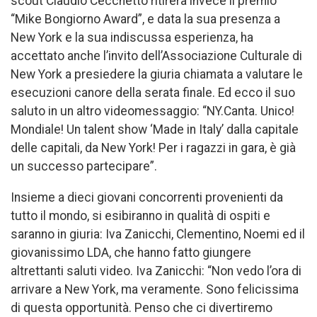
scout Claudio Cecchetto ritirerà invece il premio
“Mike Bongiorno Award”, e data la sua presenza a
New York e la sua indiscussa esperienza, ha
accettato anche l’invito dell’Associazione Culturale di
New York a presiedere la giuria chiamata a valutare le
esecuzioni canore della serata finale. Ed ecco il suo
saluto in un altro videomessaggio: “NY.Canta. Unico!
Mondiale! Un talent show ‘Made in Italy’ dalla capitale
delle capitali, da New York! Per i ragazzi in gara, è già
un successo partecipare”.
Insieme a dieci giovani concorrenti provenienti da
tutto il mondo, si esibiranno in qualità di ospiti e
saranno in giuria: Iva Zanicchi, Clementino, Noemi ed il
giovanissimo LDA, che hanno fatto giungere
altrettanti saluti video. Iva Zanicchi: “Non vedo l’ora di
arrivare a New York, ma veramente. Sono felicissima
di questa opportunità. Penso che ci divertiremo