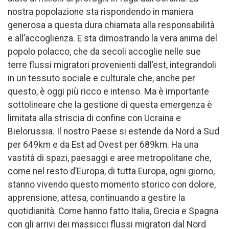
nostra popolazione sta rispondendo in maniera
generosa a questa dura chiamata alla responsabilità
e all’accoglienza. E sta dimostrando la vera anima del
popolo polacco, che da secoli accoglie nelle sue
terre flussi migratori provenienti dall’est, integrandoli
in un tessuto sociale e culturale che, anche per
questo, è oggi più ricco e intenso. Ma è importante
sottolineare che la gestione di questa emergenza è
limitata alla striscia di confine con Ucraina e
Bielorussia. Il nostro Paese si estende da Nord a Sud
per 649km e da Est ad Ovest per 689km. Ha una
vastità di spazi, paesaggi e aree metropolitane che,
come nel resto d’Europa, di tutta Europa, ogni giorno,
stanno vivendo questo momento storico con dolore,
apprensione, attesa, continuando a gestire la
quotidianità. Come hanno fatto Italia, Grecia e Spagna
con gli arrivi dei massicci flussi migratori dal Nord