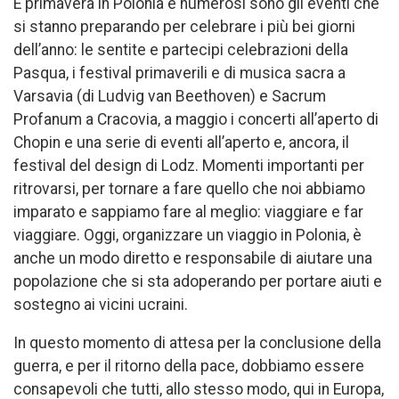
È primavera in Polonia e numerosi sono gli eventi che
si stanno preparando per celebrare i più bei giorni
dell’anno: le sentite e partecipi celebrazioni della
Pasqua, i festival primaverili e di musica sacra a
Varsavia (di Ludvig van Beethoven) e Sacrum
Profanum a Cracovia, a maggio i concerti all’aperto di
Chopin e una serie di eventi all’aperto e, ancora, il
festival del design di Lodz. Momenti importanti per
ritrovarsi, per tornare a fare quello che noi abbiamo
imparato e sappiamo fare al meglio: viaggiare e far
viaggiare. Oggi, organizzare un viaggio in Polonia, è
anche un modo diretto e responsabile di aiutare una
popolazione che si sta adoperando per portare aiuti e
sostegno ai vicini ucraini.
In questo momento di attesa per la conclusione della
guerra, e per il ritorno della pace, dobbiamo essere
consapevoli che tutti, allo stesso modo, qui in Europa,