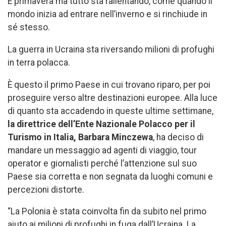
È primavera ma tutto sta rallentando, come quando il
mondo inizia ad entrare nell’inverno e si rinchiude in
sé stesso.
La guerra in Ucraina sta riversando milioni di profughi
in terra polacca.
È questo il primo Paese in cui trovano riparo, per poi
proseguire verso altre destinazioni europee. Alla luce
di quanto sta accadendo in queste ultime settimane,
la direttrice dell’Ente Nazionale Polacco per il
Turismo in Italia, Barbara Minczewa
, ha deciso di
mandare un messaggio ad agenti di viaggio, tour
operator e giornalisti perché l’attenzione sul suo
Paese sia corretta e non segnata da luoghi comuni e
percezioni distorte.
“La Polonia è stata coinvolta fin da subito nel primo
aiuto ai milioni di profughi in fuga dall’Ucraina. La