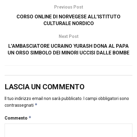
Previous Post
CORSO ONLINE DI NORVEGESE ALL’ISTITUTO
CULTURALE NORDICO
Next Post
L’AMBASCIATORE UCRAINO YURASH DONA AL PAPA
UN ORSO SIMBOLO DEI MINORI UCCISI DALLE BOMBE
LASCIA UN COMMENTO
Il tuo indirizzo email non sarà pubblicato.
I campi obbligatori sono
*
contrassegnati
*
Commento