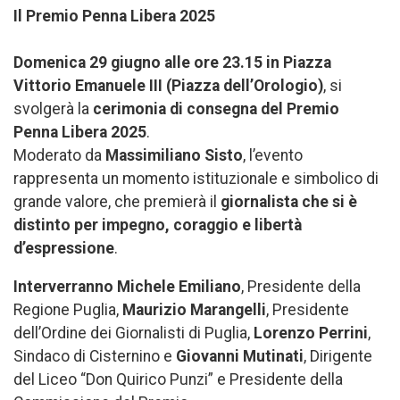
Il Premio Penna Libera 2025
Domenica 29 giugno alle ore 23.15 in Piazza
Vittorio Emanuele III (Piazza dell’Orologio)
, si
svolgerà la
cerimonia di consegna del Premio
Penna Libera 2025
.
Moderato da
Massimiliano Sisto
, l’evento
rappresenta un momento istituzionale e simbolico di
grande valore, che premierà il
giornalista che si è
distinto per impegno, coraggio e libertà
d’espressione
.
Interverranno
Michele Emiliano
, Presidente della
Regione Puglia,
Maurizio Marangelli
, Presidente
dell’Ordine dei Giornalisti di Puglia,
Lorenzo Perrini
,
Sindaco di Cisternino e
Giovanni Mutinati
, Dirigente
del Liceo “Don Quirico Punzi” e Presidente della