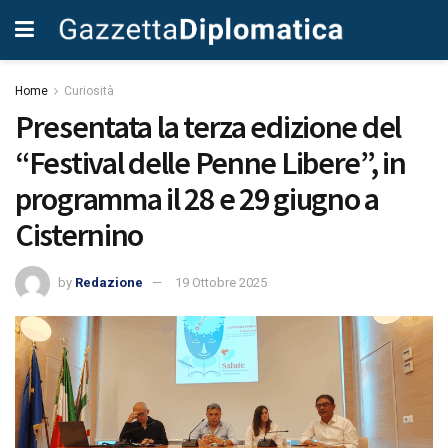
Home
Curiosità
Presentata la terza edizione del
“Festival delle Penne Libere”, in
programma il 28 e 29 giugno a
Cisternino
by
Redazione
19 Ottobre 2025