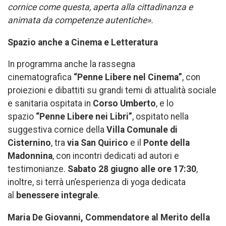
cornice come questa, aperta alla cittadinanza e
animata da competenze autentiche».
Spazio anche a Cinema e Letteratura
In programma anche la rassegna
cinematografica
“Penne Libere nel Cinema”
, con
proiezioni e dibattiti su grandi temi di attualità sociale
e sanitaria ospitata in
Corso Umberto
, e lo
spazio
“Penne Libere nei Libri”
, ospitato nella
suggestiva cornice della
Villa Comunale di
Cisternino
, tra
via San Quirico
e il
Ponte della
Madonnina
, con incontri dedicati ad autori e
testimonianze.
Sabato 28 giugno alle ore 17:30
,
inoltre, si terrà un’esperienza di yoga dedicata
al
benessere integrale
.
Maria De Giovanni, Commendatore al Merito della