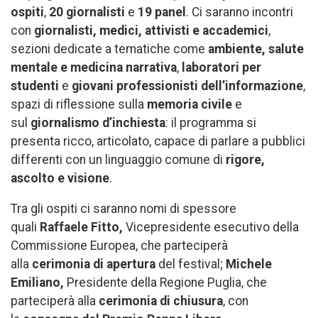
ospiti
,
20 giornalisti
e
19 panel
. Ci saranno incontri
con
giornalisti, medici, attivisti e accademici
,
sezioni dedicate a tematiche come
ambiente, salute
mentale e medicina narrativa
,
laboratori per
studenti
e
giovani professionisti dell’informazione
,
spazi di riflessione sulla
memoria civile
e
sul
giornalismo d’inchiesta
: il programma si
presenta ricco, articolato, capace di parlare a pubblici
differenti con un linguaggio comune di
rigore,
ascolto e visione
.
Tra gli ospiti ci saranno nomi di spessore
quali
Raffaele Fitto,
Vicepresidente esecutivo della
Commissione Europea, che parteciperà
alla
cerimonia di apertura
del festival;
Michele
Emiliano,
Presidente della Regione Puglia, che
parteciperà alla
cerimonia di chiusura
, con