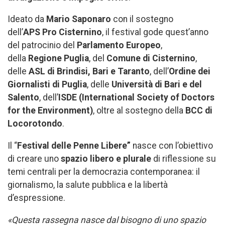
Ideato da
Mario Saponaro
con il sostegno
dell’
APS
Pro Cisternino
, il festival gode quest’anno
del patrocinio del
Parlamento Europeo
,
della
Regione Puglia
, del
Comune di Cisternino
,
delle
ASL di Brindisi, Bari e Taranto
, dell’
Ordine dei
Giornalisti di Puglia
, delle
Università di Bari e del
Salento
, dell’
ISDE (International Society of Doctors
for the Environment)
, oltre al sostegno della
BCC di
Locorotondo
.
Il “
Festival delle Penne Libere”
nasce con l’obiettivo
di creare uno
spazio libero e plurale
di riflessione su
temi centrali per la democrazia contemporanea: il
giornalismo, la salute pubblica e la libertà
d’espressione.
«Questa rassegna nasce dal bisogno di uno spazio