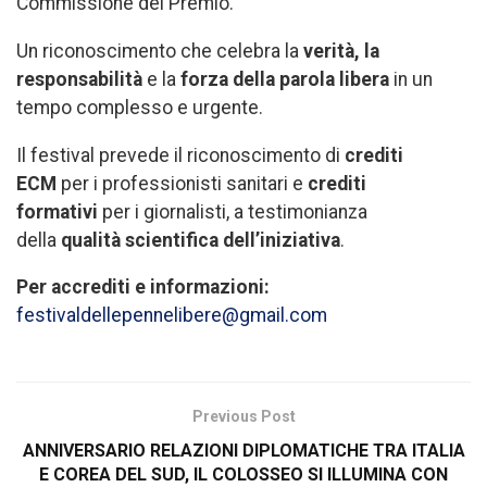
Commissione del Premio.
Un riconoscimento che celebra la
verità, la
responsabilità
e la
forza della parola libera
in un
tempo complesso e urgente.
Il festival prevede il riconoscimento di
crediti
ECM
per i professionisti sanitari e
crediti
formativi
per i giornalisti, a testimonianza
della
qualità scientifica dell’iniziativa
.
Per accrediti e informazioni:
festivaldellepennelibere@gmail.com
Previous Post
ANNIVERSARIO RELAZIONI DIPLOMATICHE TRA ITALIA
E COREA DEL SUD, IL COLOSSEO SI ILLUMINA CON