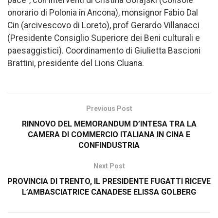
pace”, con interventi di Cristina Gorajski (Console
onorario di Polonia in Ancona), monsignor Fabio Dal
Cin (arcivescovo di Loreto), prof Gerardo Villanacci
(Presidente Consiglio Superiore dei Beni culturali e
paesaggistici). Coordinamento di Giulietta Bascioni
Brattini, presidente del Lions Cluana.
Previous Post
RINNOVO DEL MEMORANDUM D’INTESA TRA LA
CAMERA DI COMMERCIO ITALIANA IN CINA E
CONFINDUSTRIA
Next Post
PROVINCIA DI TRENTO, IL PRESIDENTE FUGATTI RICEVE
L’AMBASCIATRICE CANADESE ELISSA GOLBERG