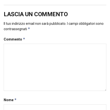
LASCIA UN COMMENTO
Il tuo indirizzo email non sarà pubblicato.
I campi obbligatori sono
*
contrassegnati
*
Commento
*
Nome