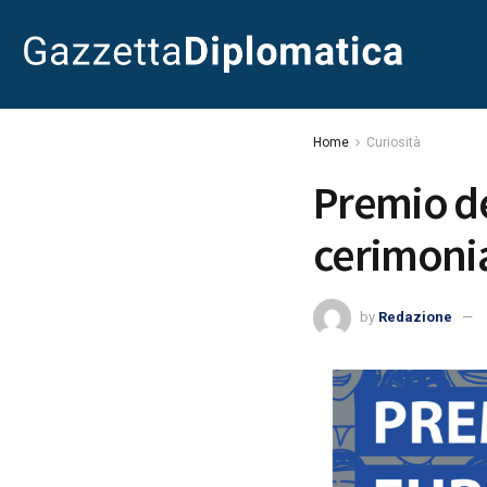
Home
Curiosità
Premio de
cerimonia
by
Redazione