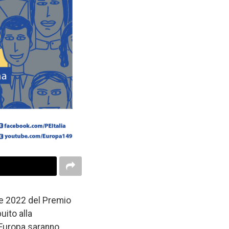
ione 2022 del Premio
uito alla
a Europa saranno