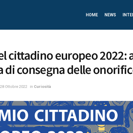
HOME
NEWS
INTE
l cittadino europeo 2022: 
 di consegna delle onorifi
28 Ottobre 2022
in
Curiosità