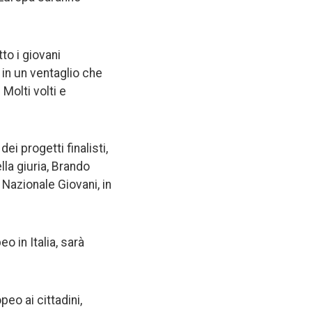
to i giovani
in un ventaglio che
Molti volti e
i progetti finalisti,
la giuria, Brando
 Nazionale Giovani, in
o in Italia, sarà
eo ai cittadini,