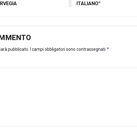
RVEGIA
ITALIANO”
OMMENTO
*
 sarà pubblicato.
I campi obbligatori sono contrassegnati