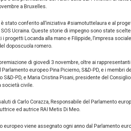
ovembre a Bruxelles.
è stato conferito all’iniziativa #siamotuttelaura e al proget
 SOS Ucraina. Queste storie di impegno sono state scelte 
 i progetti Locanda alla mano e Filippide, l’impresa sociale 
 del doposcuola romero.
remiazione di giovedì 3 novembre, oltre ai rappresentanti de
l Parlamento europeo Pina Picierno, S&D-PD, e i membri del
 S&D-PD, e Maria Cristina Pisani, presidente del Consiglio
 società civile.
saluti di Carlo Corazza, Responsabile del Parlamento europe
ttrice ed autrice RAI Metis Di Meo.
ino europeo viene assegnato ogni anno dal Parlamento europ