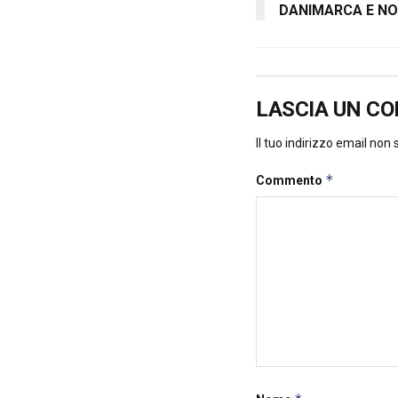
DANIMARCA E NO
LASCIA UN C
Il tuo indirizzo email non
*
Commento