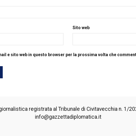
Sito web
mail e sito web in questo browser per la prossima volta che commen
iornalistica registrata al Tribunale di Civitavecchia n. 1/2024
info@gazzettadiplomatica.it