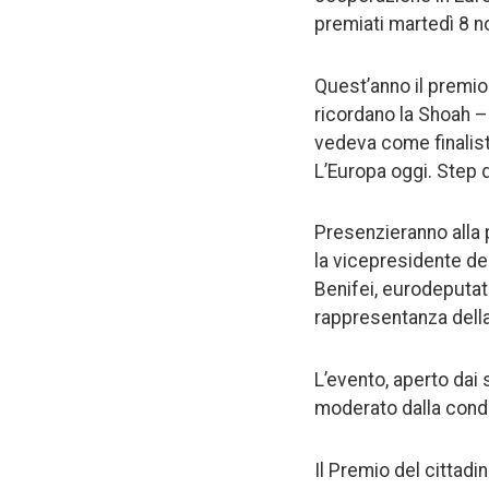
premiati martedì 8 n
Quest’anno il premio 
ricordano la Shoah –
vedeva come finalisti
L’Europa oggi. Step
Presenzieranno alla p
la vicepresidente de
Benifei, eurodeputato
rappresentanza della
L’evento, aperto dai 
moderato dalla condu
Il Premio del cittad