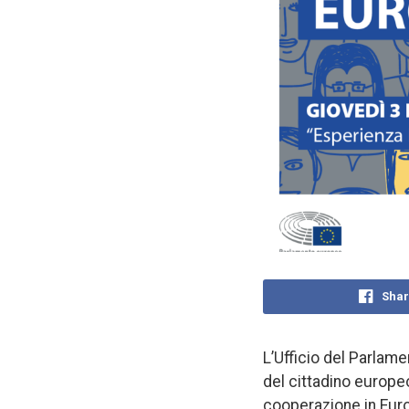
Shar
L’Ufficio del Parlamen
del cittadino europeo
cooperazione in Europ