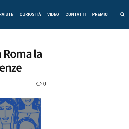
RVISTE
CURIOSITÀ
VIDEO
CONTATTI
PREMIO
a Roma la
cenze
0