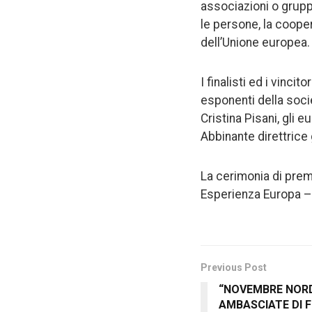
associazioni o grupp
le persone, la cooper
dell’Unione europea.
I finalisti ed i vinc
esponenti della societ
Cristina Pisani, gli
Abbinante direttrice
La cerimonia di premi
Esperienza Europa – 
Previous Post
“NOVEMBRE NORDI
AMBASCIATE DI F