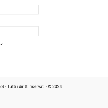
to.
 - Tutti i diritti riservati - © 2024