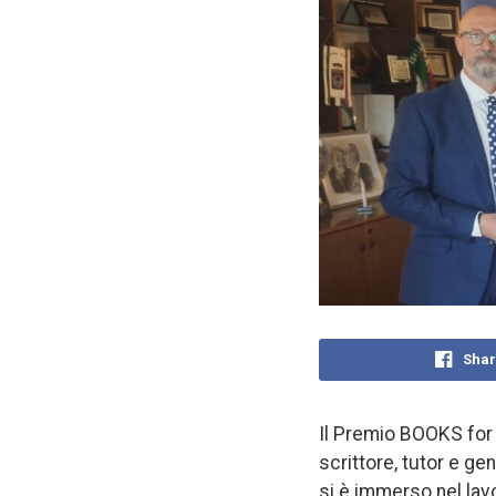
Shar
Il Premio BOOKS for 
scrittore, tutor e gen
si è immerso nel lav