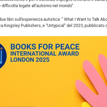
 difficolta legate all’autismo nel mondo”.
e libri sull’esperienza autistica: ” What I Want to Talk Ab
a Kingsley Publishers, e “Untypical” del 2023, pubblicato 