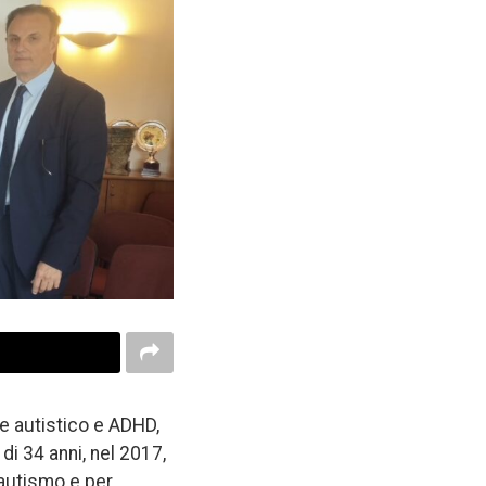
re autistico e ADHD,
 di 34 anni, nel 2017,
’autismo e per