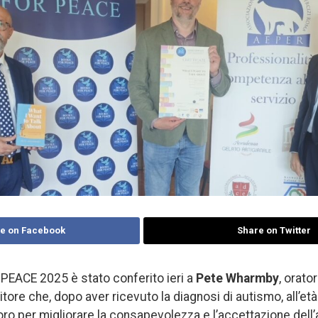
e on Facebook
Share on Twitter
PEACE 2025 è stato conferito ieri a
Pete Wharmby
, orato
itore che, dopo aver ricevuto la diagnosi di autismo, all’età
oro per migliorare la consapevolezza e l’accettazione dell