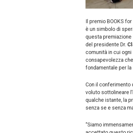
Il premio BOOKS for 
è un simbolo di speran
questa premiazione i
del presidente Dr.
Cl
comunità in cui ogni 
consapevolezza che og
fondamentale per la 
Con il conferimento 
voluto sottolineare 
qualche istante, la p
senza se e senza ma 
“Siamo immensamente
accettato questo ric