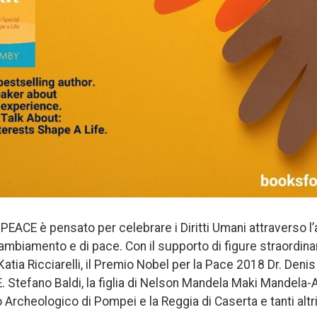
EACE è pensato per celebrare i Diritti Umani attraverso l’a
mbiamento e di pace. Con il supporto di figure straordin
 Katia Ricciarelli, il Premio Nobel per la Pace 2018 Dr. Den
. Stefano Baldi, la figlia di Nelson Mandela Maki Mandela-
Archeologico di Pompei e la Reggia di Caserta e tanti altr