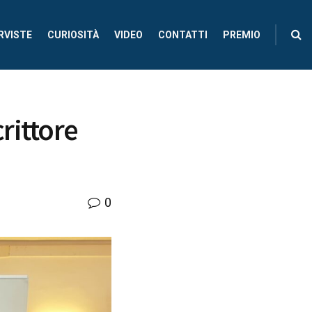
RVISTE
CURIOSITÀ
VIDEO
CONTATTI
PREMIO
rittore
0