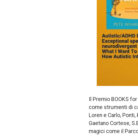
Il Premio BOOKS for P
come strumenti di ca
Loren e Carlo, Ponti,
Gaetano Cortese, S.E
magici come il Parco 