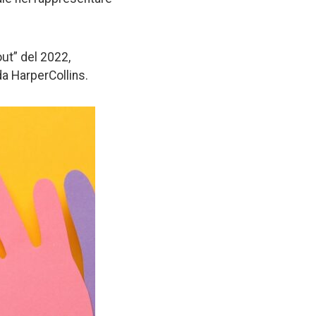
out” del 2022,
da HarperCollins.