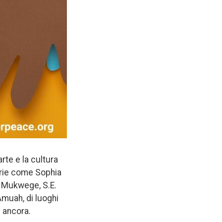
rte e la cultura
arie come Sophia
is Mukwege, S.E.
Amuah, di luoghi
i ancora.