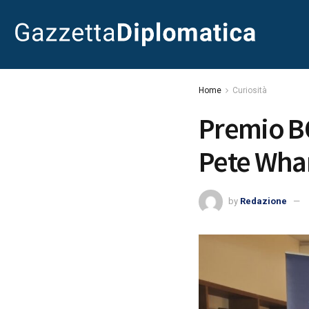
Home
Curiosità
Premio BO
Pete Wh
by
Redazione