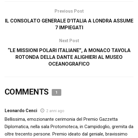
Previous Post
IL CONSOLATO GENERALE D’ITALIA A LONDRA ASSUME
7 IMPIEGATI
Next Post
“LE MISSIONI POLARI ITALIANE”, A MONACO TAVOLA
ROTONDA DELLA DANTE ALIGHIERI AL MUSEO
OCEANOGRAFICO
COMMENTS
1
Leonardo Cenci
2 anni ago
Bellissima, emozionante cerimonia del Premio Gazzetta
Diplomatica, nella sala Protomoteca, in Campidoglio, gremita da
oltre trecento persone. Premio ideato dal geniale, bravissimo