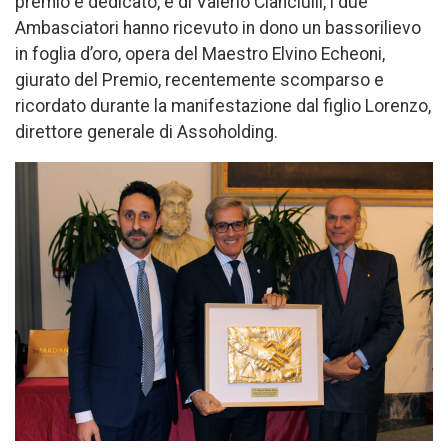
premio è dedicato, e di Valerio Cianciulli, i due
Ambasciatori hanno ricevuto in dono un bassorilievo
in foglia d’oro, opera del Maestro Elvino Echeoni,
giurato del Premio, recentemente scomparso e
ricordato durante la manifestazione dal figlio Lorenzo,
direttore generale di Assoholding.