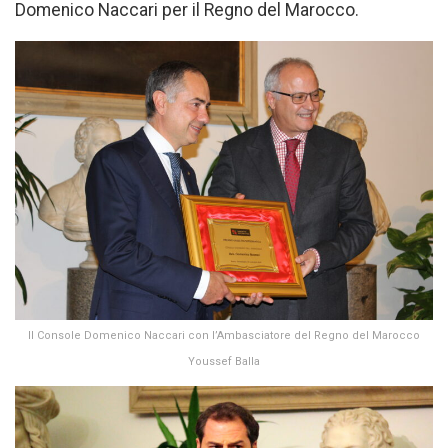
Domenico Naccari per il Regno del Marocco.
Il Console Domenico Naccari con l’Ambasciatore del Regno del Marocco
Youssef Balla