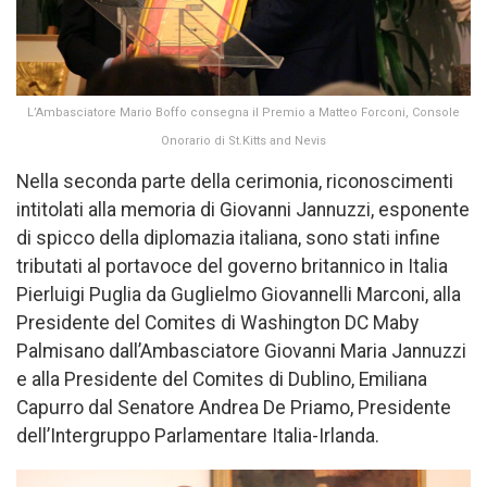
L’Ambasciatore Mario Boffo consegna il Premio a Matteo Forconi, Console
Onorario di St.Kitts and Nevis
Nella seconda parte della cerimonia, riconoscimenti
intitolati alla memoria di Giovanni Jannuzzi, esponente
di spicco della diplomazia italiana, sono stati infine
tributati al portavoce del governo britannico in Italia
Pierluigi Puglia da Guglielmo Giovannelli Marconi, alla
Presidente del Comites di Washington DC Maby
Palmisano dall’Ambasciatore Giovanni Maria Jannuzzi
e alla Presidente del Comites di Dublino, Emiliana
Capurro dal Senatore Andrea De Priamo, Presidente
dell’Intergruppo Parlamentare Italia-Irlanda.