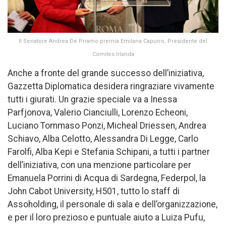
Il Senatore Andrea De Priamo premia Emilana Capurro, Presidente del
Comites Irlanda
Anche a fronte del grande successo dell’iniziativa,
Gazzetta Diplomatica desidera ringraziare vivamente
tutti i giurati. Un grazie speciale va a Inessa
Parfjonova, Valerio Cianciulli, Lorenzo Echeoni,
Luciano Tommaso Ponzi, Micheal Driessen, Andrea
Schiavo, Alba Celotto, Alessandra Di Legge, Carlo
Farolfi, Alba Kepi e Stefania Schipani, a tutti i partner
dell’iniziativa, con una menzione particolare per
Emanuela Porrini di Acqua di Sardegna, Federpol, la
John Cabot University, H501, tutto lo staff di
Assoholding, il personale di sala e dell’organizzazione,
e per il loro prezioso e puntuale aiuto a Luiza Pufu,