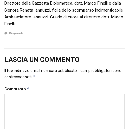
Direttore della Gazzetta Diplomatica, dott. Marco Finelli e dalla
Signora Renata Iannuzzi, figlia dello scomparso indimenticabile
Ambasciatore Iannuzzi. Grazie di cuore al direttore dott. Marco
Finelli.
Rispondi
LASCIA UN COMMENTO
Il tuo indirizzo email non sarà pubblicato.
I campi obbligatori sono
*
contrassegnati
*
Commento