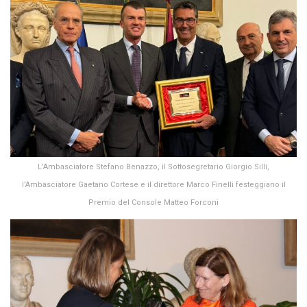
L’Ambasciatore Stefano Benazzo, il Sottosegretario Giorgio Silli,
l’Ambasciatore Gaetano Cortese e il direttore Marco Finelli festeggiano il
Premio del Console Matteo Forconi