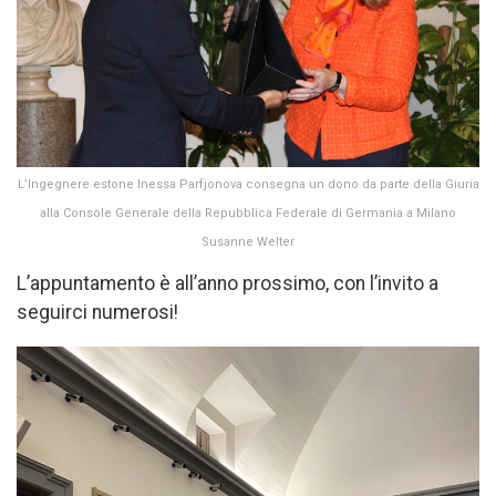
L’Ingegnere estone Inessa Parfjonova consegna un dono da parte della Giuria
alla Console Generale della Repubblica Federale di Germania a Milano
Susanne Welter
L’appuntamento è all’anno prossimo, con l’invito a
seguirci numerosi!