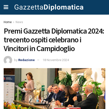
Home
News
Premi Gazzetta Diplomatica 2024:
trecento ospiti celebrano i
Vincitori in Campidoglio
by
Redazione
18 Novembre 2024