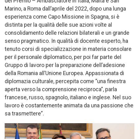
del Premio – Ambasciatore in Italia, Malta e San
Marino, a Roma dall’aprile del 2022, dopo una lunga
esperienza come Capo Missione in Spagna, si è
distinta per la qualità delle sue azioni volte al
consolidamento delle relazioni bilaterali e un grande
senso pragmatico. In qualità di docente esperto, ha
tenuto corsi di specializzazione in materia consolare
per il personale diplomatico, per poi far parte del
Gruppo di lavoro per la preparazione dell’adesione
della Romania all’Unione Europea. Appassionata di
diplomazia culturale, percepita come “una finestra
aperta verso la comprensione reciproca”, parla
francese, russo, spagnolo, italiano e inglese. Nel suo
lavoro è costantemente animata da una passione che
sa trasmettere”.