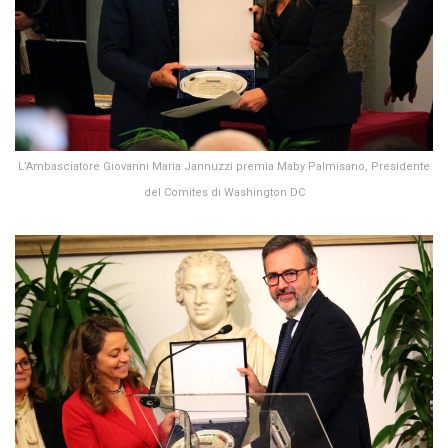
L’Ambasciatore Giovanni Maria Jannuzzi premia Maby Palmisano, Presidente
del Comites di Washington DC