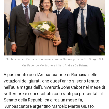
L’Ambasciatrice Gabriela Dancau assieme al Sottosegretario On. Giorgio Silli,
l’On. Federico Mollicone e il Sen. Andrea De Priamo
A pari merito con l’Ambasciatrice di Romania nelle
votazioni dei giurati, che quest’anno si sono tenute
nell’aula magna dell’Università John Cabot nel mese di
settembre e i cui risultati sono stati poi presentati al
Senato della Repubblica circa un mese fa,
l’Ambasciatore argentino Marcelo Martin Giusto,