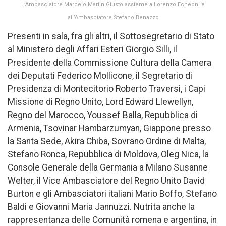
L’Ambasciatore Marcelo Martin Giusto assieme a Lorenzo Echeoni e
all’Ambasciatore Stefano Benazzo
Presenti in sala, fra gli altri, il Sottosegretario di Stato
al Ministero degli Affari Esteri Giorgio Silli, il
Presidente della Commissione Cultura della Camera
dei Deputati Federico Mollicone, il Segretario di
Presidenza di Montecitorio Roberto Traversi, i Capi
Missione di Regno Unito, Lord Edward Llewellyn,
Regno del Marocco, Youssef Balla, Repubblica di
Armenia, Tsovinar Hambarzumyan, Giappone presso
la Santa Sede, Akira Chiba, Sovrano Ordine di Malta,
Stefano Ronca, Repubblica di Moldova, Oleg Nica, la
Console Generale della Germania a Milano Susanne
Welter, il Vice Ambasciatore del Regno Unito David
Burton e gli Ambasciatori italiani Mario Boffo, Stefano
Baldi e Giovanni Maria Jannuzzi. Nutrita anche la
rappresentanza delle Comunità romena e argentina, in