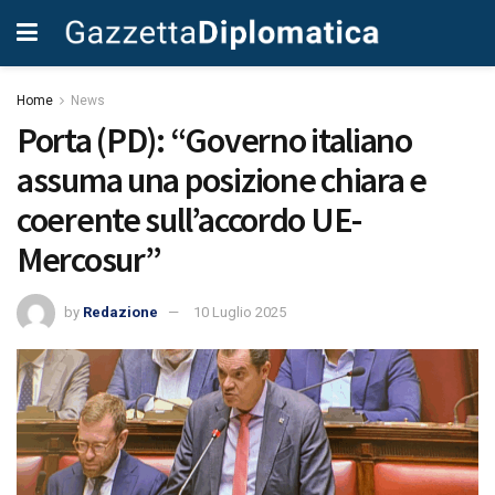
Home
News
Porta (PD): “Governo italiano
assuma una posizione chiara e
coerente sull’accordo UE-
Mercosur”
by
Redazione
10 Luglio 2025