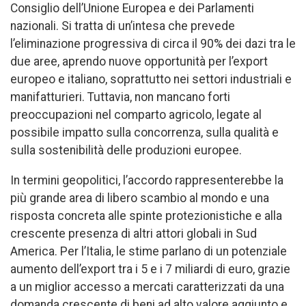
Consiglio dell’Unione Europea e dei Parlamenti
nazionali. Si tratta di un’intesa che prevede
l’eliminazione progressiva di circa il 90% dei dazi tra le
due aree, aprendo nuove opportunità per l’export
europeo e italiano, soprattutto nei settori industriali e
manifatturieri. Tuttavia, non mancano forti
preoccupazioni nel comparto agricolo, legate al
possibile impatto sulla concorrenza, sulla qualità e
sulla sostenibilità delle produzioni europee.
In termini geopolitici, l’accordo rappresenterebbe la
più grande area di libero scambio al mondo e una
risposta concreta alle spinte protezionistiche e alla
crescente presenza di altri attori globali in Sud
America. Per l’Italia, le stime parlano di un potenziale
aumento dell’export tra i 5 e i 7 miliardi di euro, grazie
a un miglior accesso a mercati caratterizzati da una
domanda crescente di beni ad alto valore aggiunto e