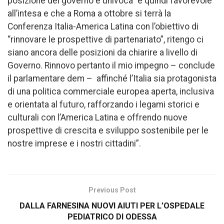
posizione del governo è univoca” e quindi favorevole
all’intesa e che a Roma a ottobre si terrà la
Conferenza Italia-America Latina con l’obiettivo di
“rinnovare le prospettive di partenariato”, ritengo ci
siano ancora delle posizioni da chiarire a livello di
Governo. Rinnovo pertanto il mio impegno – conclude
il parlamentare dem – affinché l’Italia sia protagonista
di una politica commerciale europea aperta, inclusiva
e orientata al futuro, rafforzando i legami storici e
culturali con l’America Latina e offrendo nuove
prospettive di crescita e sviluppo sostenibile per le
nostre imprese e i nostri cittadini”.
Previous Post
DALLA FARNESINA NUOVI AIUTI PER L’OSPEDALE
PEDIATRICO DI ODESSA