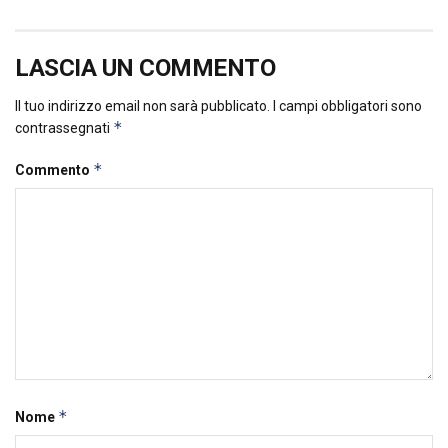
LASCIA UN COMMENTO
Il tuo indirizzo email non sarà pubblicato.
I campi obbligatori sono
*
contrassegnati
*
Commento
*
Nome