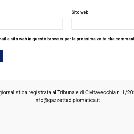
Sito web
mail e sito web in questo browser per la prossima volta che commen
iornalistica registrata al Tribunale di Civitavecchia n. 1/2024
info@gazzettadiplomatica.it