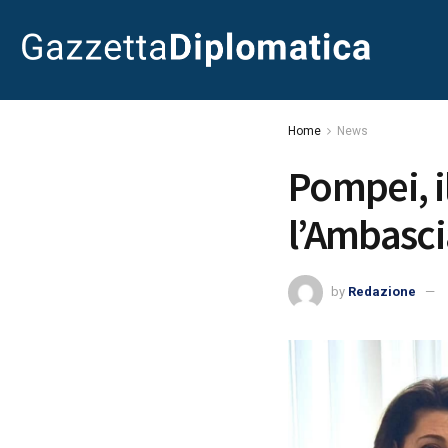
Home
News
Pompei, i
l’Ambasci
by
Redazione