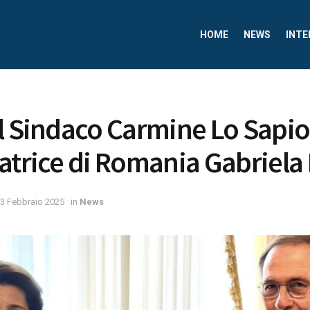
HOME
NEWS
INTE
l Sindaco Carmine Lo Sapio
atrice di Romania Gabriel
3 Febbraio 2025
in
News