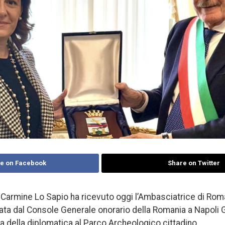
e on Facebook
Share on Twitter
 Carmine Lo Sapio ha ricevuto oggi l’Ambasciatrice di Rom
 dal Console Generale onorario della Romania a Napoli Gi
a della diplomatica al Parco Archeologico cittadino.