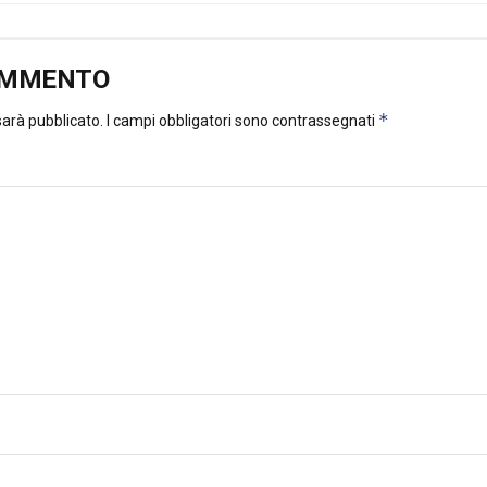
OMMENTO
*
 sarà pubblicato.
I campi obbligatori sono contrassegnati