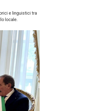
ici e linguistici tra
llo locale.