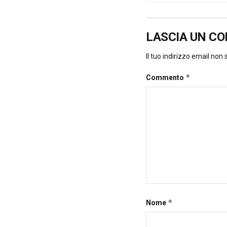
LASCIA UN C
Il tuo indirizzo email non
*
Commento
*
Nome