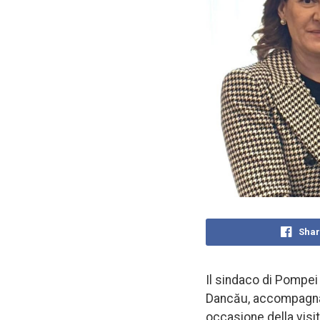
Shar
Il sindaco di Pompei
Dancău, accompagnata
occasione della visit