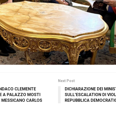
Next Post
SINDACO CLEMENTE
DICHIARAZIONE DEI MINIS
E A PALAZZO MOSTI
SULL’ESCALATION DI VIO
E MESSICANO CARLOS
REPUBBLICA DEMOCRATI