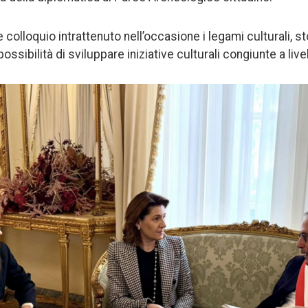
 colloquio intrattenuto nell’occasione i legami culturali, stor
possibilità di sviluppare iniziative culturali congiunte a live