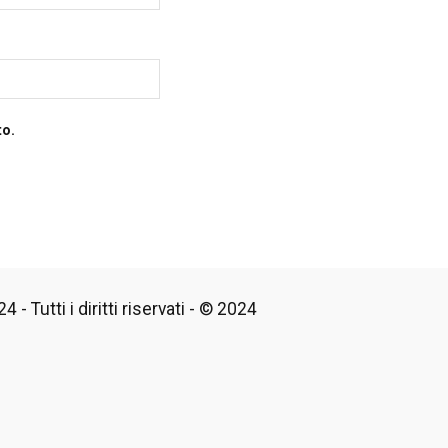
to.
 - Tutti i diritti riservati - © 2024