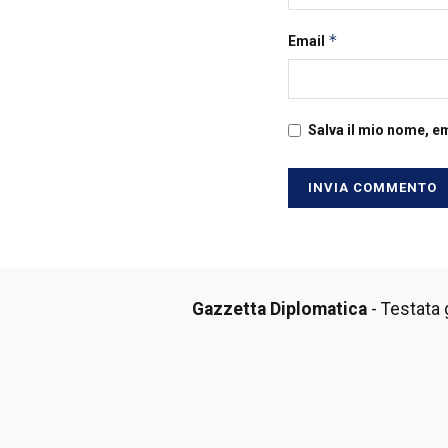
*
Email
Salva il mio nome, e
Gazzetta Diplomatica
- Testata g