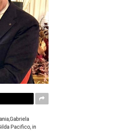
ania,Gabriela
lda Pacifico, in