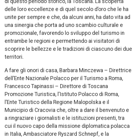
di questo periodo storico, la Toscana. La scoperta
delle loro eccellenze e di quel secolo d’oro che le ha
unite per sempre e che, da alcuni anni, ha dato vita ad
una sinergia che porta ad uno scambio culturale e
promozionale, favorendo lo sviluppo del turismo in
entrambe le regioni e permettendo ai visitatori di
scoprire le bellezze e le tradizioni di ciascuno dei due
territori.
A fare gli onori di casa, Barbara Minczewa – Direttrice
dell’Ente Nazionale Polacco per il Turismo a Roma,
Francesco Tapinassi – Direttore di Toscana
Promozione Turistica, l’Istituto Polacco di Roma,
l’Ente Turistico della Regione Malopolska e il
Municipio di Cracovia che, oltre a dare il benvenuto e
a ringraziare i giornalisti e le istituzioni presenti, tra
cui il nuovo capo della missione diplomatica polacca
in Italia, Ambasciatore Ryszard Schnepf, e la