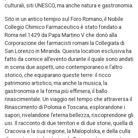
culturali, siti UNESCO, ma anche natura e gastronomia.
Sito in un antico tempio sul Foro Romano, il Nobile
Collegio Chimico Farmaceutico è stato fondato a
Roma nel 1429 da Papa Martino V che donò alla
Corporazione dei farmacisti romani la Collegiata di
San Lorenzo in Miranda. Questa location esclusiva ha
fatto da cornice all’evento durante il quale sono andati
in scena due aspetti, uno contemporaneo e l’altro
storico, che equiparano queste terre: il ricco
patrimonio artistico, ma anche la musica, la
gastronomia e la forma più effimera, il ballo
rinascimentale. Un viaggio nel tempo che attraversa il
Rinascimento di Polonia e Toscana, esplorandone i
sapori, rivelandone l’eterna bellezza, riscoprendone gli
usi. Il racconto di due territori e di due storie, quella di
Cracovia e la sua regione, la Malopolska, e della culla