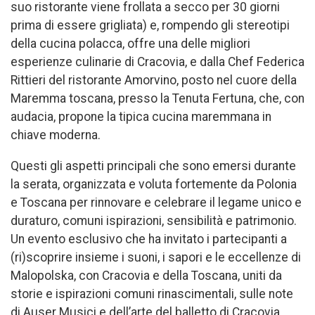
suo ristorante viene frollata a secco per 30 giorni
prima di essere grigliata) e, rompendo gli stereotipi
della cucina polacca, offre una delle migliori
esperienze culinarie di Cracovia, e dalla Chef Federica
Rittieri del ristorante Amorvino, posto nel cuore della
Maremma toscana, presso la Tenuta Fertuna, che, con
audacia, propone la tipica cucina maremmana in
chiave moderna.
Questi gli aspetti principali che sono emersi durante
la serata, organizzata e voluta fortemente da Polonia
e Toscana per rinnovare e celebrare il legame unico e
duraturo, comuni ispirazioni, sensibilità e patrimonio.
Un evento esclusivo che ha invitato i partecipanti a
(ri)scoprire insieme i suoni, i sapori e le eccellenze di
Malopolska, con Cracovia e della Toscana, uniti da
storie e ispirazioni comuni rinascimentali, sulle note
di Auser Musici e dell’arte del balletto di Cracovia