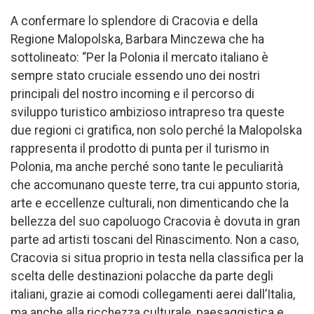
A confermare lo splendore di Cracovia e della
Regione Malopolska, Barbara Minczewa che ha
sottolineato: “Per la Polonia il mercato italiano è
sempre stato cruciale essendo uno dei nostri
principali del nostro incoming e il percorso di
sviluppo turistico ambizioso intrapreso tra queste
due regioni ci gratifica, non solo perché la Malopolska
rappresenta il prodotto di punta per il turismo in
Polonia, ma anche perché sono tante le peculiarità
che accomunano queste terre, tra cui appunto storia,
arte e eccellenze culturali, non dimenticando che la
bellezza del suo capoluogo Cracovia è dovuta in gran
parte ad artisti toscani del Rinascimento. Non a caso,
Cracovia si situa proprio in testa nella classifica per la
scelta delle destinazioni polacche da parte degli
italiani, grazie ai comodi collegamenti aerei dall’Italia,
ma anche alla ricchezza culturale, paesaggistica e