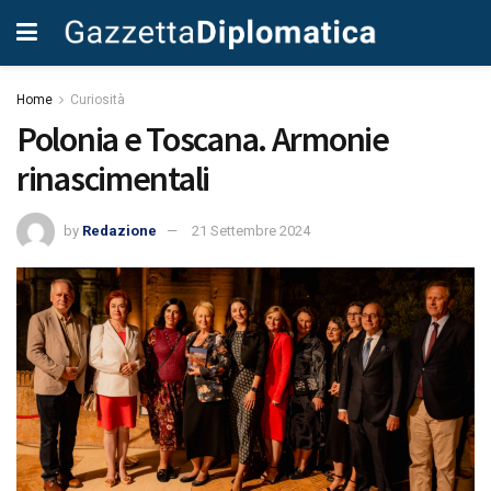
Home
Curiosità
Polonia e Toscana. Armonie
rinascimentali
by
Redazione
21 Settembre 2024