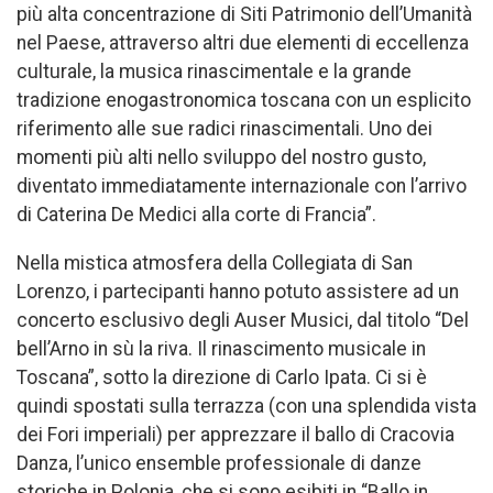
più alta concentrazione di Siti Patrimonio dell’Umanità
nel Paese, attraverso altri due elementi di eccellenza
culturale, la musica rinascimentale e la grande
tradizione enogastronomica toscana con un esplicito
riferimento alle sue radici rinascimentali. Uno dei
momenti più alti nello sviluppo del nostro gusto,
diventato immediatamente internazionale con l’arrivo
di Caterina De Medici alla corte di Francia”.
Nella mistica atmosfera della Collegiata di San
Lorenzo, i partecipanti hanno potuto assistere ad un
concerto esclusivo degli Auser Musici, dal titolo “Del
bell’Arno in sù la riva. Il rinascimento musicale in
Toscana”, sotto la direzione di Carlo Ipata. Ci si è
quindi spostati sulla terrazza (con una splendida vista
dei Fori imperiali) per apprezzare il ballo di Cracovia
Danza, l’unico ensemble professionale di danze
storiche in Polonia, che si sono esibiti in “Ballo in