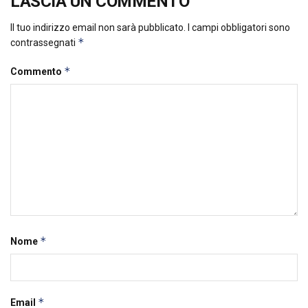
LASCIA UN COMMENTO
Il tuo indirizzo email non sarà pubblicato.
I campi obbligatori sono
*
contrassegnati
*
Commento
*
Nome
*
Email