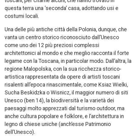
toscani, per citarne alcuni, che hanno trovato in
questa terra una ‘seconda’ casa, adottando usi e
costumi locali.
Una delle più antiche città della Polonia, dunque, che
vanta un centro storico riconosciuto dall’Unesco
come uno dei 12 più preziosi complessi
architettonici al mondo e che meglio racconta il forte
legame con la Toscana, in particolar modo. Dall’altra, la
regione Malopolska, con la sua ricchezza storico-
artistica rappresentata da opere di artisti toscani
risalenti all’epoca rinascimentale, come Ksiaz Wielki,
Sucha Beskidzka o Wisnicz, il maggior numero di siti
Unesco (ben 14), la biodiversità e la varietà dei
paesaggi molto apprezzati dal turismo outdoor, ma
anche cultura popolare e folklore, e l’architettura in
legno di chiese uniche (anch’esse Patrimonio
dell’Unesco).