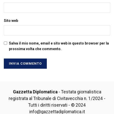
Sito web
Salva il mio nome, email e sito web in questo browser per la
prossima volta che commento.
Gazzetta Diplomatica
- Testata giornalistica
registrata al Tribunale di Civitavecchia n. 1/2024 -
Tutti i diritti riservati - © 2024
info@gazzettadiplomatica.it