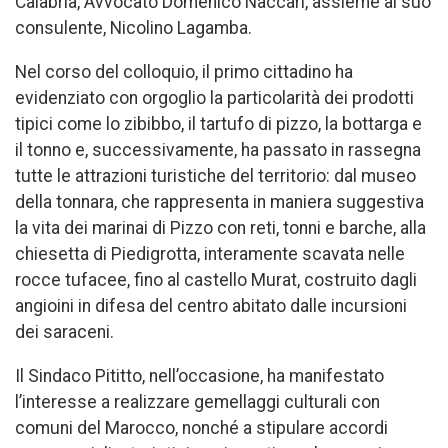
Calabria, Avvocato Domenico Naccari, assieme al suo
consulente, Nicolino Lagamba.
Nel corso del colloquio, il primo cittadino ha
evidenziato con orgoglio la particolarità dei prodotti
tipici come lo zibibbo, il tartufo di pizzo, la bottarga e
il tonno e, successivamente, ha passato in rassegna
tutte le attrazioni turistiche del territorio: dal museo
della tonnara, che rappresenta in maniera suggestiva
la vita dei marinai di Pizzo con reti, tonni e barche, alla
chiesetta di Piedigrotta, interamente scavata nelle
rocce tufacee, fino al castello Murat, costruito dagli
angioini in difesa del centro abitato dalle incursioni
dei saraceni.
Il Sindaco Pititto, nell’occasione, ha manifestato
l’interesse a realizzare gemellaggi culturali con
comuni del Marocco, nonché a stipulare accordi