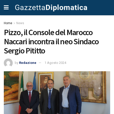
Home
News
Pizzo, il Console del Marocco
Naccari incontra il neo Sindaco
Sergio Pititto
by
Redazione
1 Agosto 2024