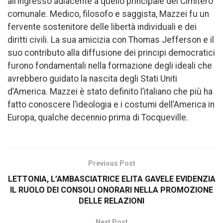
all’ingresso adiacente a quello principale del Cimitero
comunale. Medico, filosofo e saggista, Mazzei fu un
fervente sostenitore delle libertà individuali e dei
diritti civili. La sua amicizia con Thomas Jefferson e il
suo contributo alla diffusione dei principi democratici
furono fondamentali nella formazione degli ideali che
avrebbero guidato la nascita degli Stati Uniti
d’America. Mazzei è stato definito l’italiano che più ha
fatto conoscere l’ideologia e i costumi dell’America in
Europa, qualche decennio prima di Tocqueville.
Previous Post
LETTONIA, L’AMBASCIATRICE ELITA GAVELE EVIDENZIA
IL RUOLO DEI CONSOLI ONORARI NELLA PROMOZIONE
DELLE RELAZIONI
Next Post