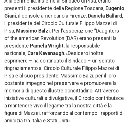
Alla cerimonia, insieme al Sindaco di Pisa, erano
presenti il presidente della Regione Toscana,
Eugenio
Giani
, il console americano a Firenze,
Daniela Ballard
,
il presidente del Circolo Culturale Filippo Mazzei di
Pisa,
Massimo Balzi
. Per l’associazione “Daughters
of the american Revolution (DAR) erano presenti la
presidente
Pamela Wright
, la responsabile
nazionale,
Cara Kavanaugh
.«Desidero inoltre
esprimere – ha continuato il Sindaco – un sentito
ringraziamento al Circolo Culturale Filippo Mazzei di
Pisa e al suo presidente, Massimo Balzi, per il loro
costante impegno nel preservare e promuovere la
memoria di questo illustre concittadino. Attraverso
iniziative culturali e divulgative, il Circolo contribuisce
a mantenere vivo il legame tra la nostra città e la
figura di Mazzei, rafforzando al contempo i rapporti di
amicizia tra Italia e Stati Uniti».