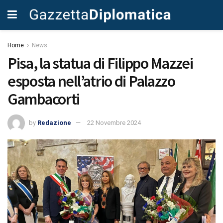
Home
News
Pisa, la statua di Filippo Mazzei
esposta nell’atrio di Palazzo
Gambacorti
by
Redazione
22 Novembre 2024