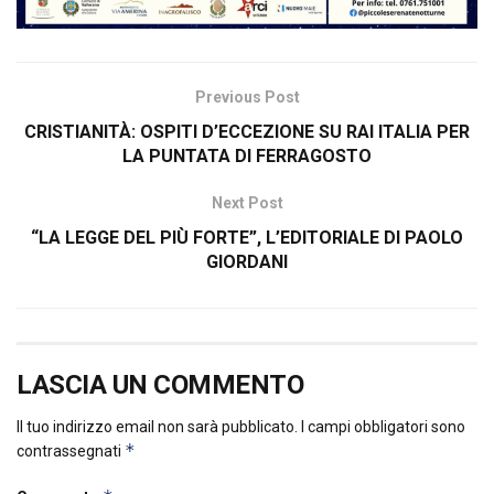
Previous Post
CRISTIANITÀ: OSPITI D’ECCEZIONE SU RAI ITALIA PER
LA PUNTATA DI FERRAGOSTO
Next Post
“LA LEGGE DEL PIÙ FORTE”, L’EDITORIALE DI PAOLO
GIORDANI
LASCIA UN COMMENTO
Il tuo indirizzo email non sarà pubblicato.
I campi obbligatori sono
*
contrassegnati