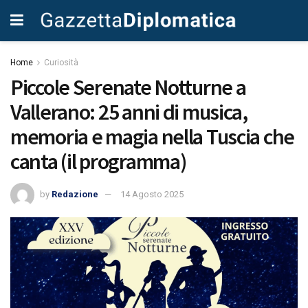
Home
Curiosità
Piccole Serenate Notturne a
Vallerano: 25 anni di musica,
memoria e magia nella Tuscia che
canta (il programma)
by
Redazione
14 Agosto 2025