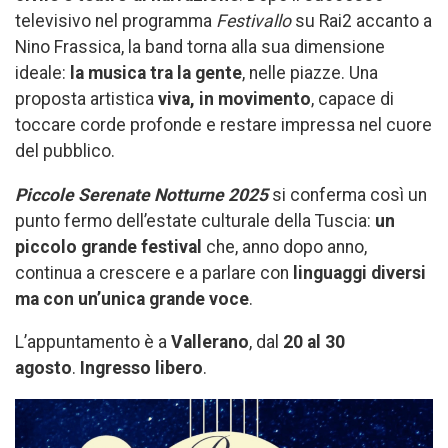
televisivo nel programma
Festivallo
su Rai2 accanto a
Nino Frassica, la band torna alla sua dimensione
ideale:
la musica tra la gente
, nelle piazze. Una
proposta artistica
viva, in movimento
, capace di
toccare corde profonde e restare impressa nel cuore
del pubblico.
Piccole Serenate Notturne 2025
si conferma così un
punto fermo dell’estate culturale della Tuscia:
un
piccolo grande festival
che, anno dopo anno,
continua a crescere e a parlare con
linguaggi diversi
ma con un’unica grande voce
.
L’appuntamento è a
Vallerano
, dal
20 al 30
agosto
.
Ingresso libero
.