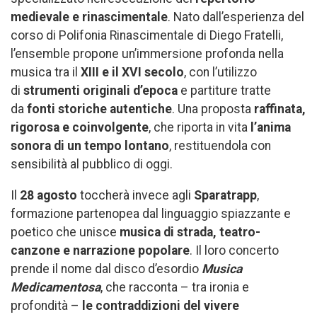
medievale e rinascimentale
. Nato dall’esperienza del
corso di Polifonia Rinascimentale di Diego Fratelli,
l’ensemble propone un’immersione profonda nella
musica tra il
XIII e il XVI secolo
, con l’utilizzo
di
strumenti originali d’epoca
e partiture tratte
da
fonti storiche autentiche
. Una proposta
raffinata,
rigorosa e coinvolgente
, che riporta in vita
l’anima
sonora di un tempo lontano
, restituendola con
sensibilità al pubblico di oggi.
Il
28 agosto
toccherà invece agli
Sparatrapp
,
formazione partenopea dal linguaggio spiazzante e
poetico che unisce
musica di strada, teatro-
canzone e narrazione popolare
. Il loro concerto
prende il nome dal disco d’esordio
Musica
Medicamentosa
, che racconta – tra ironia e
profondità –
le contraddizioni del vivere