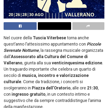
Nel cuore della
Tuscia Viterbese
torna anche
quest’anno l’attesissimo appuntamento con
Piccole
Serenate Notturne
, la rassegna musicale organizzata
dall’
Assessorato alla Cultura del Comune di
Vallerano
, giunta alla sua
venticinquesima edizione
.
Un traguardo importante che celebra un quarto di
secolo di
musica, incontro e valorizzazione
culturale
. Come da tradizione, i concerti si
svolgeranno in
Piazza dell’Oratorio
, alle ore
21:30
,
con
ingresso gratuito
, in un contesto intimo e
suggestivo che da sempre contraddistingue l’anima
della manifestazione.