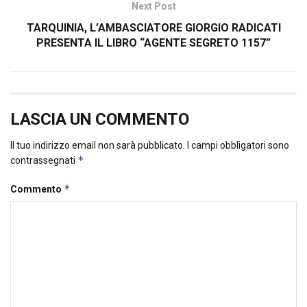
Next Post
TARQUINIA, L’AMBASCIATORE GIORGIO RADICATI
PRESENTA IL LIBRO “AGENTE SEGRETO 1157”
LASCIA UN COMMENTO
Il tuo indirizzo email non sarà pubblicato.
I campi obbligatori sono
*
contrassegnati
*
Commento