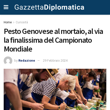
Home
Curiosità
Pesto Genovese al mortaio, al via
la finalissima del Campionato
Mondiale
by
Redazione
29 Febbraio 2024