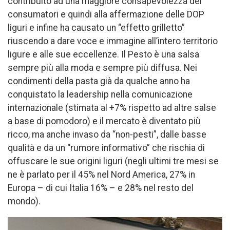
contribuito ad una maggiore consapevolezza dei
consumatori e quindi alla affermazione delle DOP
liguri e infine ha causato un “effetto grilletto”
riuscendo a dare voce e immagine all’intero territorio
ligure e alle sue eccellenze. Il Pesto è una salsa
sempre più alla moda e sempre più diffusa. Nei
condimenti della pasta già da qualche anno ha
conquistato la leadership nella comunicazione
internazionale (stimata al +7% rispetto ad altre salse
a base di pomodoro) e il mercato è diventato più
ricco, ma anche invaso da “non-pesti”, dalle basse
qualità e da un “rumore informativo” che rischia di
offuscare le sue origini liguri (negli ultimi tre mesi se
ne è parlato per il 45% nel Nord America, 27% in
Europa – di cui Italia 16% – e 28% nel resto del
mondo).