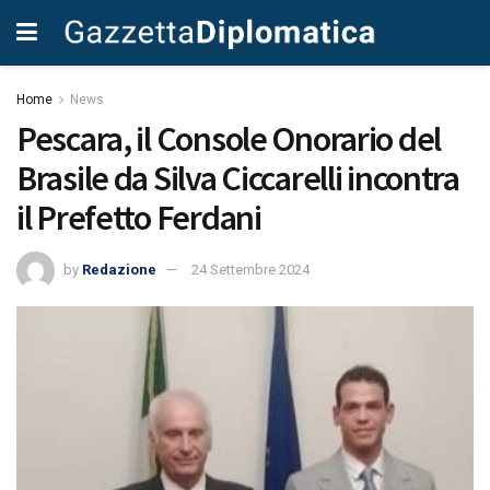
Home
News
Pescara, il Console Onorario del
Brasile da Silva Ciccarelli incontra
il Prefetto Ferdani
by
Redazione
24 Settembre 2024