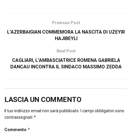
Previous Post
L’AZERBAIGIAN COMMEMORA LA NASCITA DI UZEYIR
HAJIBEYLI
Next Post
CAGLIARI, L’AMBASCIATRICE ROMENA GABRIELA
DANCAU INCONTRA IL SINDACO MASSIMO ZEDDA
LASCIA UN COMMENTO
Il tuo indirizzo email non sarà pubblicato.
I campi obbligatori sono
*
contrassegnati
*
Commento