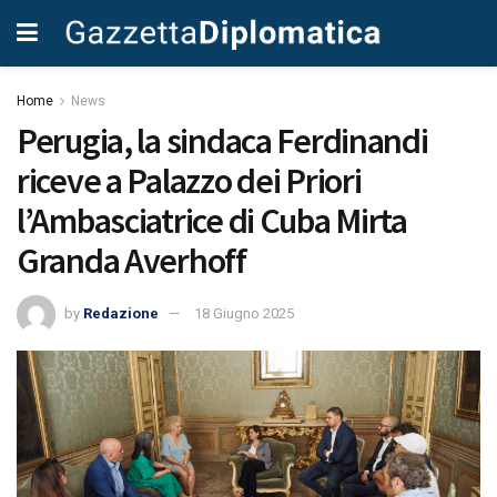
Home
News
Perugia, la sindaca Ferdinandi
riceve a Palazzo dei Priori
l’Ambasciatrice di Cuba Mirta
Granda Averhoff
by
Redazione
18 Giugno 2025