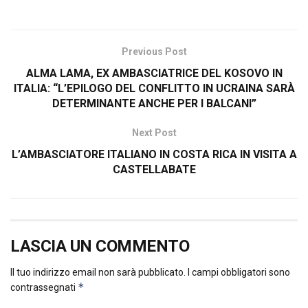
Previous Post
ALMA LAMA, EX AMBASCIATRICE DEL KOSOVO IN
ITALIA: “L’EPILOGO DEL CONFLITTO IN UCRAINA SARÀ
DETERMINANTE ANCHE PER I BALCANI”
Next Post
L’AMBASCIATORE ITALIANO IN COSTA RICA IN VISITA A
CASTELLABATE
LASCIA UN COMMENTO
Il tuo indirizzo email non sarà pubblicato.
I campi obbligatori sono
*
contrassegnati