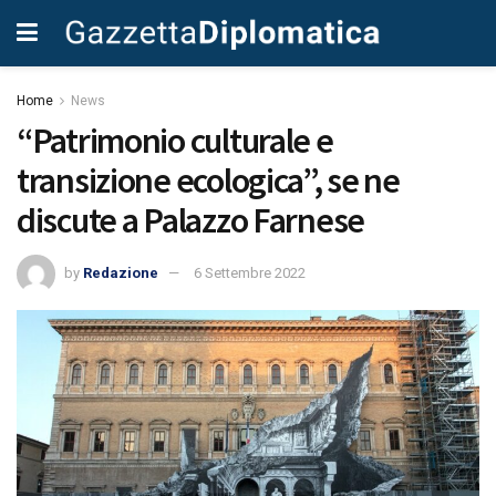
Home
News
“Patrimonio culturale e
transizione ecologica”, se ne
discute a Palazzo Farnese
by
Redazione
6 Settembre 2022