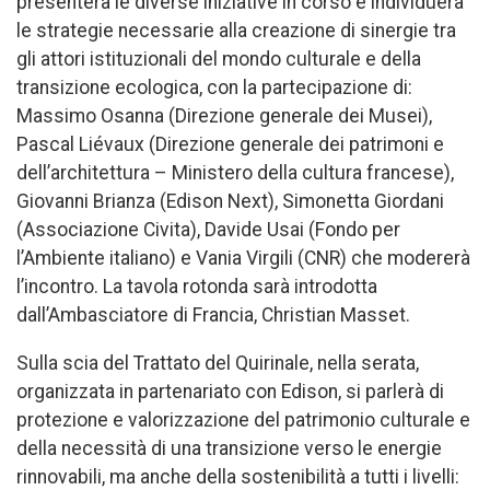
presenterà le diverse iniziative in corso e individuerà
le strategie necessarie alla creazione di sinergie tra
gli attori istituzionali del mondo culturale e della
transizione ecologica, con la partecipazione di:
Massimo Osanna (Direzione generale dei Musei),
Pascal Liévaux (Direzione generale dei patrimoni e
dell’architettura – Ministero della cultura francese),
Giovanni Brianza (Edison Next), Simonetta Giordani
(Associazione Civita), Davide Usai (Fondo per
l’Ambiente italiano) e Vania Virgili (CNR) che modererà
l’incontro. La tavola rotonda sarà introdotta
dall’Ambasciatore di Francia, Christian Masset.
Sulla scia del Trattato del Quirinale, nella serata,
organizzata in partenariato con Edison, si parlerà di
protezione e valorizzazione del patrimonio culturale e
della necessità di una transizione verso le energie
rinnovabili, ma anche della sostenibilità a tutti i livelli: