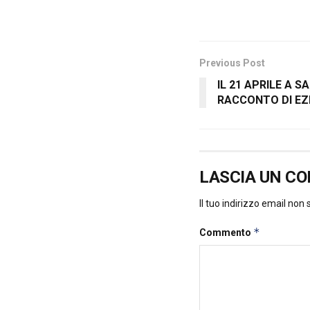
Previous Post
IL 21 APRILE A S
RACCONTO DI EZI
LASCIA UN C
Il tuo indirizzo email non
*
Commento