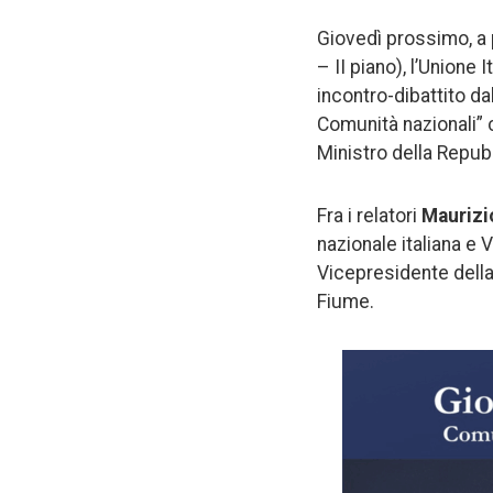
Giovedì prossimo, a p
– II piano), l’Unione
incontro-dibattito dal
Comunità nazionali” 
Ministro della Repubb
Fra i relatori
Maurizi
nazionale italiana e
Vicepresidente della
Fiume.