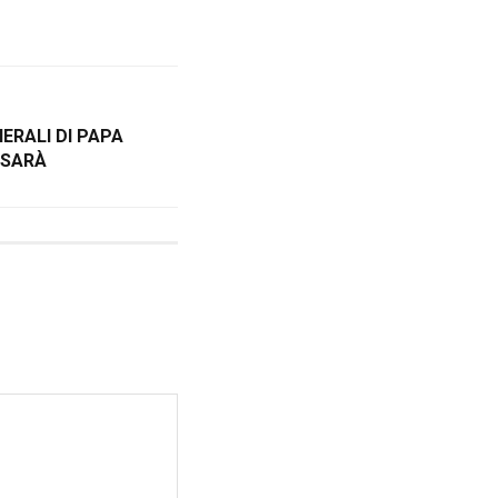
NERALI DI PAPA
 SARÀ