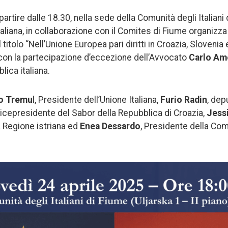
artire dalle 18.30, nella sede della Comunità degli Italiani
 Italiana, in collaborazione con il Comites di Fiume organizza
 titolo “Nell’Unione Europea pari diritti in Croazia, Slovenia e
con la partecipazione d’eccezione dell’Avvocato
Carlo Am
lica italiana.
o Tremu
l, Presidente dell’Unione Italiana,
Furio Radin
, dep
 Vicepresidente del Sabor della Repubblica di Croazia,
Jess
 Regione istriana ed
Enea Dessardo
, Presidente della Comu