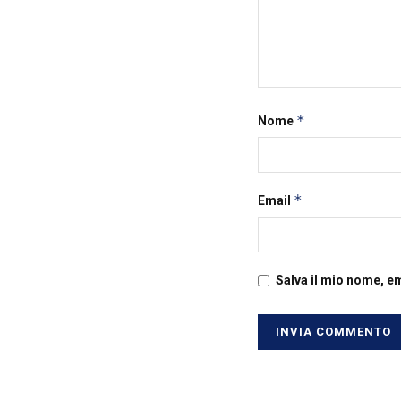
*
Nome
*
Email
Salva il mio nome, e