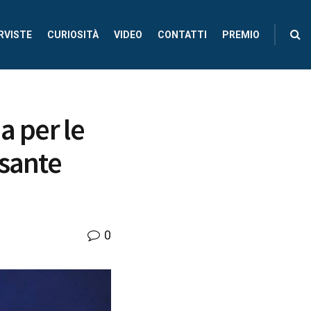
RVISTE
CURIOSITÀ
VIDEO
CONTATTI
PREMIO
ia per le
ssante
0