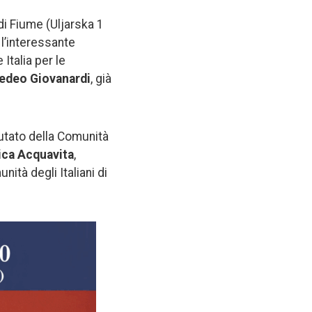
 di Fiume (Uljarska 1
 l’interessante
 Italia per le
edeo Giovanardi
, già
utato della Comunità
ica Acquavita
,
nità degli Italiani di